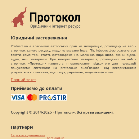
Юридичні застереження
Protocol.ua є власником авторських прав на інформацію, розміщену на веб -
сторінках даного ресурсу, якщо не вказано інше. Під інформацією розуміються
тексти, коментарі, статті, фотозображення, малюнки, ящик-шота, скани, відео,
аудіо, інші матеріали. При використанні матеріалів, розміщених на веб -
сторінках «Протокол» наявність гіперпосилання відкритого для індексації
пошуковими системами на protocol.ua обов`язкове. Під використанням
розуміється копіювання, адаптація, рерайтинг, модифікація тощо.
Повний текст
Приймаємо до оплати
Copyright © 2014-2026 «Протокол». Всі права захищені.
Партнери
Сережки з діамантами
pereklad.ua