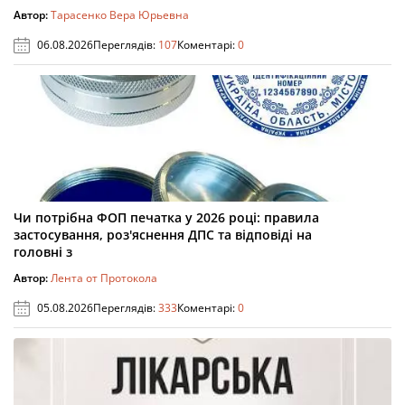
Автор:
Тарасенко Вера Юрьевна
06.08.2026
Переглядів:
107
Коментарі:
0
Чи потрібна ФОП печатка у 2026 році: правила
застосування, роз'яснення ДПС та відповіді на
головні з
Автор:
Лента от Протокола
05.08.2026
Переглядів:
333
Коментарі:
0