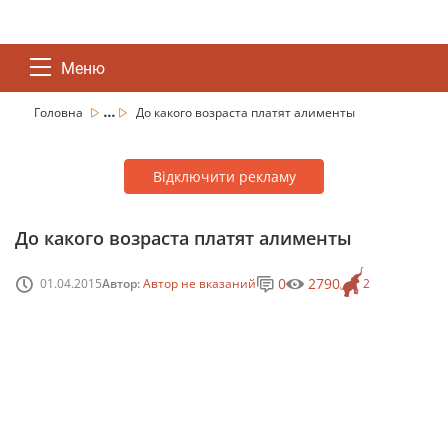
Меню
...
Головна
До какого возраста платят алименты
Відключити рекламу
До какого возраста платят алименты
0
2790
01.04.2015
Автор:
Автор не вказаний
2