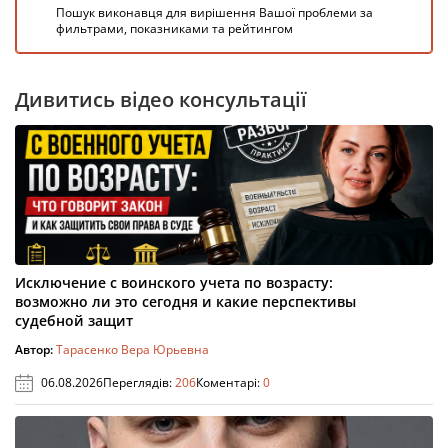
Пошук виконавця для вирішення Вашої проблеми за
фильтрами, показниками та рейтингом
Дивитись відео консультації
Исключение с воинского учета по возрасту:
возможно ли это сегодня и какие перспективы
судебной защит
Автор:
Тарасенко Вера Юрьевна
06.08.2026
Переглядів:
206
Коментарі:
0