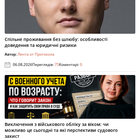
Спільне проживання без шлюбу: особливості
доведення та юридичні ризики
Автор:
Лента от Протокола
06.08.2026
Переглядів:
75
Коментарі:
0
Виключення з військового обліку за віком: чи
можливо це сьогодні та які перспективи судового
захист