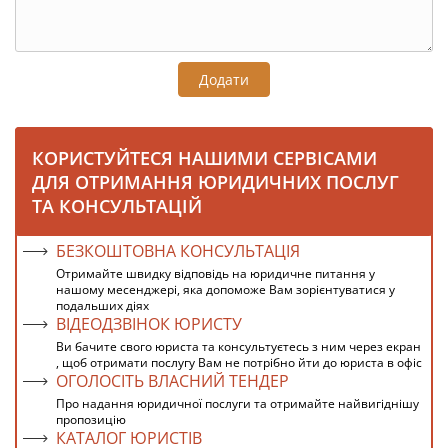
Додати
КОРИСТУЙТЕСЯ НАШИМИ СЕРВІСАМИ
ДЛЯ ОТРИМАННЯ ЮРИДИЧНИХ ПОСЛУГ
ТА КОНСУЛЬТАЦІЙ
БЕЗКОШТОВНА КОНСУЛЬТАЦІЯ
Отримайте швидку відповідь на юридичне питання у
нашому месенджері, яка допоможе Вам зорієнтуватися у
подальших діях
ВІДЕОДЗВІНОК ЮРИСТУ
Ви бачите свого юриста та консультуєтесь з ним через екран
, щоб отримати послугу Вам не потрібно йти до юриста в офіс
ОГОЛОСІТЬ ВЛАСНИЙ ТЕНДЕР
Про надання юридичної послуги та отримайте найвигіднішу
пропозицію
КАТАЛОГ ЮРИСТІВ