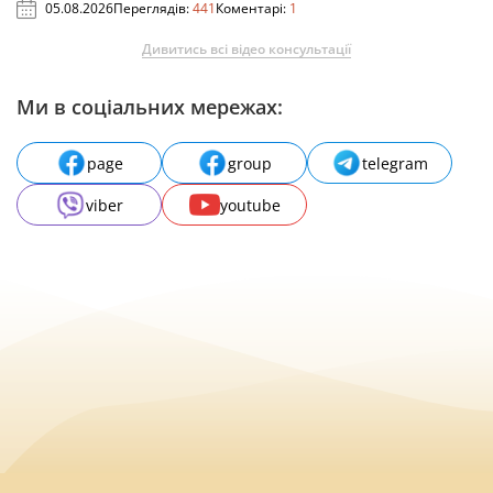
05.08.2026
Переглядів:
441
Коментарі:
1
Дивитись всі відео консультації
Ми в соціальних мережах:
page
group
telegram
viber
youtube