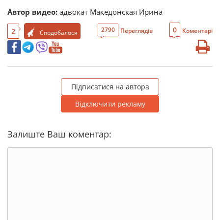
Автор видео:
адвокат Македонская Ирина
0
2790
2
Переглядів
Коментарі
Сподобалося
Підписатися на автора
Відключити рекламу
Залиште Ваш коментар: