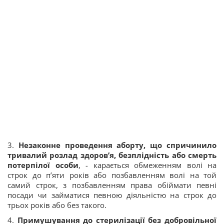
3.
Незаконне проведення аборту, що спричинило
тривалий розлад здоров’я, безплідність або смерть
потерпілої особи
, - карається обмеженням волі на
строк до п’яти років або позбавленням волі на той
самий строк, з позбавленням права обіймати певні
посади чи займатися певною діяльністю на строк до
трьох років або без такого.
4.
Примушування до стерилізації без добровільної