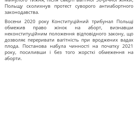
Польщу сколихнув протест суворого антиабортного
законодавства.
Восени 2020 року Конституційний трибунал Польщі
обмежив право жінок на аборт, визнавши
неконституційним положення відповідного закону, що
дозволяє переривати вагітність при вроджених вадах
плода. Постанова набула чинності на початку 2021
року, посиливши і без того жорсткі обмеження на
аборти.