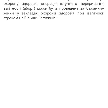
охорону здоров'я операція штучного переривання
вагітності (аборт) може бути проведена за бажанням
жінки у закладах охорони здоров'я при вагітності
строком не більше 12 тижнів.