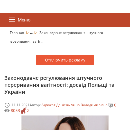
Меню
...
Главная
Законодавче регулювання штучного
переривання вагіт...
Отключить рекламу
Законодавче регулювання штучного
переривання вагітності: досвід Польщі та
України
0
11.11.2021
Автор:
Адвокат Даніель Анна Володимирівна
8053
0