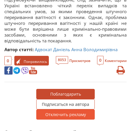
Україні встановлено чіткий перелік випадків та
спеціальних умов, за якими проведення штучного
переривання вагітності є законним. Однак, проблема
штучного переривання вагітності у нашій країні не
може бути вирішена лише кримінально-правовими
засобами, основними з яких є кримінальна
відповідальність та покарання.
Автор статті:
Адвокат Даніель Анна Володимирівна
0
8053
0
Просмотров
Коментарии
Понравилось
Поблагодарить
Подписаться на автора
Отключить рекламу