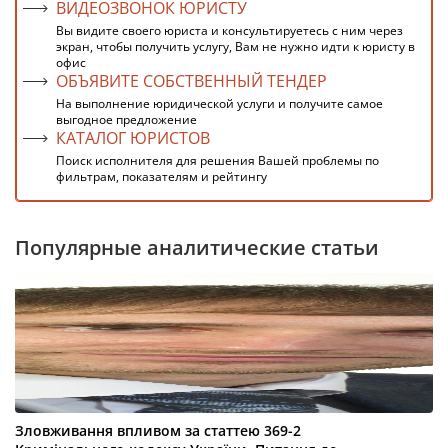
ВИДЕОЗВОНОК ЮРИСТУ
Вы видите своего юриста и консультируетесь с ним через
экран, чтобы получить услугу, Вам не нужно идти к юристу в
офис
ОБЪЯВИТЕ СОБСТВЕННЫЙ ТЕНДЕР
На выполнение юридической услуги и получите самое
выгодное предложение
КАТАЛОГ ЮРИСТОВ
Поиск исполнителя для решения Вашей проблемы по
фильтрам, показателям и рейтингу
Популярные аналитические статьи
Зловживання впливом за статтею 369-2