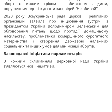
аборт є тяжким гріхом – вбивством людини,
порушенням однієї з десяти заповідей “Не вбивай”.
2020 року Всеукраїнська рада церков і релігійних
організацій заявила про ініціювання зустрічі з
президентом України Володимиром Зеленським для
обговорення питань щодо протидії домашньому
насильству, проблематики комерційного сурогатного
материнства і створення державою належних
соціальних та інших умов для мінімізації абортів.
Законодавчі ініціативи парламентарів
З кожним скликанням Верховної Ради України
з’являються нові ініціативи.