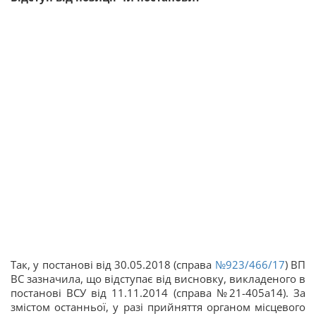
Так, у постанові від 30.05.2018 (справа
№923/466/17
) ВП
ВС зазначила, що відступає від висновку, викладеного в
постанові ВСУ від 11.11.2014 (справа №21-405а14). За
змістом останньої, у разі прийняття органом місцевого