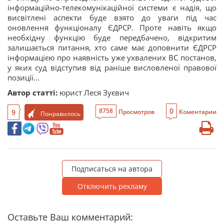
інформаційно-телекомунікаційної системи є надія, що
висвітлені аспекти буде взято до уваги під час
оновлення функціоналу ЄДРСР. Проте навіть якщо
необхідну функцію буде передбачено, відкритим
залишається питання, хто саме має доповнити ЄДРСР
інформацією про наявність уже ухвалених ВС постанов,
у яких суд відступив від раніше висловленої правової
позиції...
Автор статті:
юрист Леся Зуєвич
0
8758
9
Просмотров
Коментарии
Понравилось
Подписаться на автора
Отключить рекламу
Оставьте Ваш комментарий: