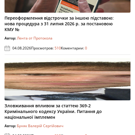
Переоформлення відстрочки за іншою підставою:
нова процедура з 31 липня 2026 р. за постановою
КМУ №
Автор:
Лента от Протокола
04.08.2026
Просмотров:
510
Коментарии:
0
Зловживання впливом за статтею 369-2
Кримінального кодексу України. Питання до
національної імплемен
Автор:
Буняк Валерій Сергійович