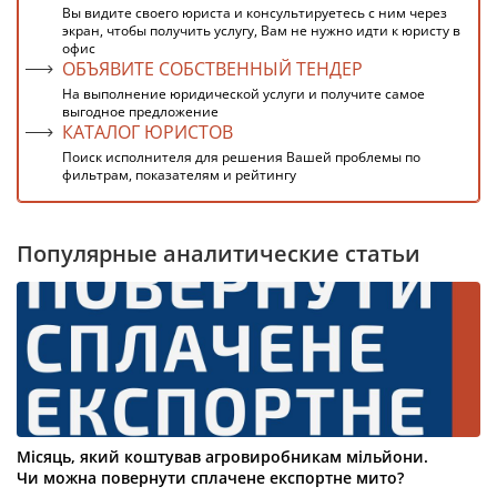
Вы видите своего юриста и консультируетесь с ним через
экран, чтобы получить услугу, Вам не нужно идти к юристу в
офис
ОБЪЯВИТЕ СОБСТВЕННЫЙ ТЕНДЕР
На выполнение юридической услуги и получите самое
выгодное предложение
КАТАЛОГ ЮРИСТОВ
Поиск исполнителя для решения Вашей проблемы по
фильтрам, показателям и рейтингу
Популярные аналитические статьи
Місяць, який коштував агровиробникам мільйони.
Чи можна повернути сплачене експортне мито?