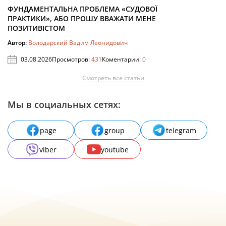
ФУНДАМЕНТАЛЬНА ПРОБЛЕМА «СУДОВОЇ
ПРАКТИКИ», АБО ПРОШУ ВВАЖАТИ МЕНЕ
ПОЗИТИВІСТОМ
Автор:
Володарский Вадим Леонидович
03.08.2026
Просмотров:
431
Коментарии:
0
Смотреть все статьи
Мы в социальных сетях:
page
group
telegram
viber
youtube