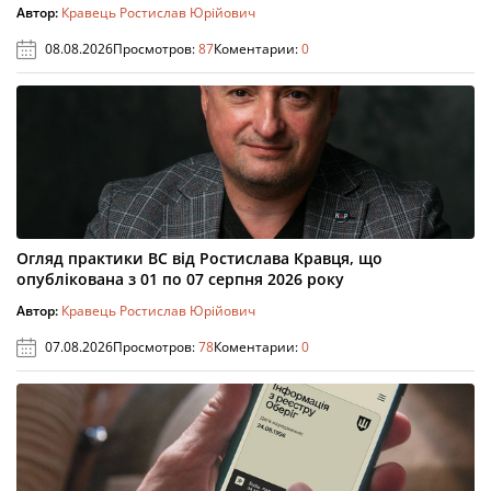
Автор:
Кравець Ростислав Юрійович
08.08.2026
Просмотров:
87
Коментарии:
0
Огляд практики ВС від Ростислава Кравця, що
опублікована з 01 по 07 серпня 2026 року
Автор:
Кравець Ростислав Юрійович
07.08.2026
Просмотров:
78
Коментарии:
0