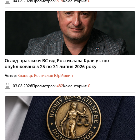
04.08.2026
Просмотров:
819
Коментарии:
0
Огляд практики ВС від Ростислава Кравця, що
опублікована з 25 по 31 липня 2026 року
Автор:
Кравець Ростислав Юрійович
03.08.2026
Просмотров:
482
Коментарии:
0