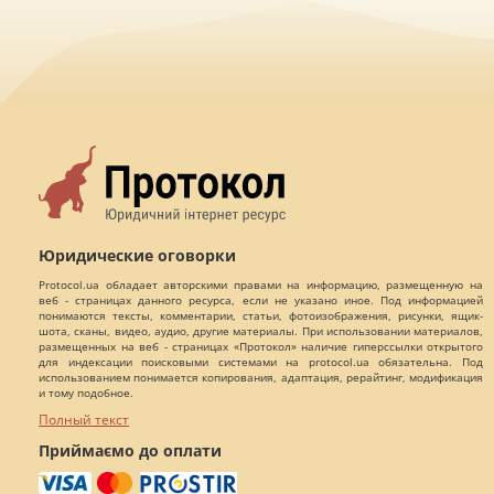
Юридические оговорки
Protocol.ua обладает авторскими правами на информацию, размещенную на
веб - страницах данного ресурса, если не указано иное. Под информацией
понимаются тексты, комментарии, статьи, фотоизображения, рисунки, ящик-
шота, сканы, видео, аудио, другие материалы. При использовании материалов,
размещенных на веб - страницах «Протокол» наличие гиперссылки открытого
для индексации поисковыми системами на protocol.ua обязательна. Под
использованием понимается копирования, адаптация, рерайтинг, модификация
и тому подобное.
Полный текст
Приймаємо до оплати