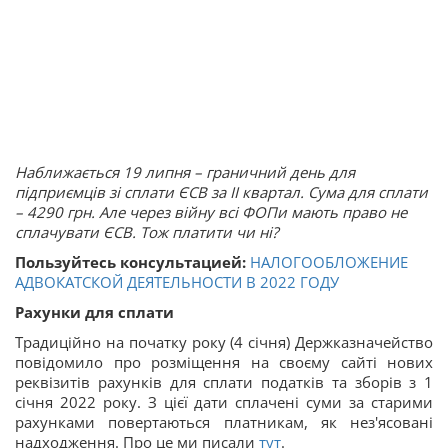
Наближається 19 липня – граничний день для
підприємців зі сплати ЄСВ за ІІ квартал. Сума для сплати
– 4290 грн. Але через війну всі ФОПи мають право не
сплачувати ЄСВ. Тож платити чи ні?
Пользуйтесь консультацией:
НАЛОГООБЛОЖЕНИЕ
АДВОКАТСКОЙ ДЕЯТЕЛЬНОСТИ В 2022 ГОДУ
Рахунки для сплати
Традиційно на початку року (4 січня) Держказначейство
повідомило про розміщення на своєму сайті нових
реквізитів рахунків для сплати податків та зборів з 1
січня 2022 року. З цієї дати сплачені суми за старими
рахунками повертаються платникам, як нез'ясовані
надходження. Про це ми писали
тут
.