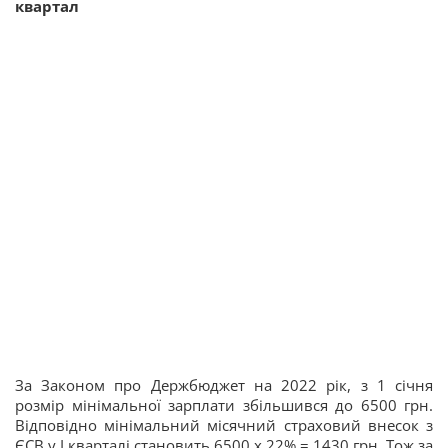
квартал
За Законом про Держбюджет на 2022 рік, з 1 січня
розмір мінімальної зарплати збільшився до 6500 грн.
Відповідно мінімальний місячний страховий внесок з
ЄСВ у І кварталі становить 6500 х 22% = 1430 грн. Тож за