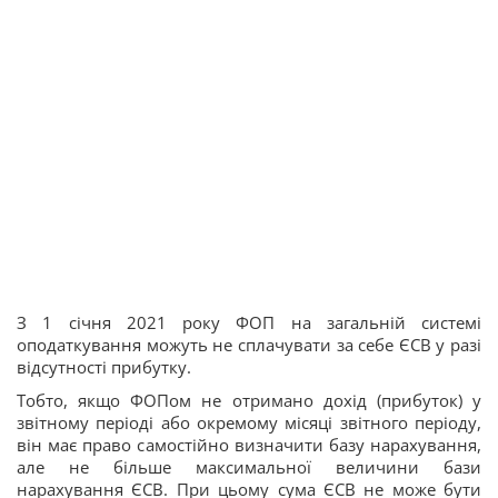
З 1 січня 2021 року ФОП на загальній системі
оподаткування можуть не сплачувати за себе ЄСВ у разі
відсутності прибутку.
Тобто, якщо ФОПом не отримано дохід (прибуток) у
звітному періоді або окремому місяці звітного періоду,
він має право самостійно визначити базу нарахування,
але не більше максимальної величини бази
нарахування ЄСВ. При цьому сума ЄСВ не може бути