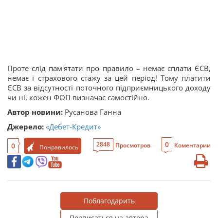
Проте слід пам'ятати про правило – немає сплати ЄСВ,
немає і страхового стажу за цей період! Тому платити
ЄСВ за відсутності поточного підприємницького доходу
чи ні, кожен ФОП визначає самостійно.
Автор новини:
Русанова Ганна
Джерело:
«Дебет-Кредит»
0
2848
0
Просмотров
Коментарии
Понравилось
Поблагодарить
Подписаться на автора