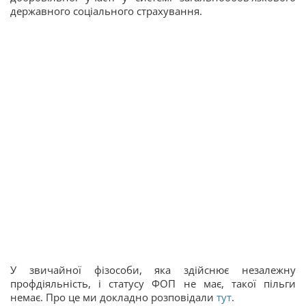
державного соціального страхування.
У звичайної фізособи, яка здійснює незалежну
профдіяльність, і статусу ФОП не має, такої пільги
немає. Про це ми докладно розповідали
тут
.