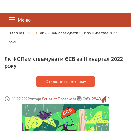
Меню
...
Главная
Як ФОПам сплачувати ЄСВ за ІІ квартал 2022
року
Як ФОПам сплачувати ЄСВ за ІІ квартал 2022
року
Отключить рекламу
0
2848
11.07.2022
Автор:
Лента от Протокола
0