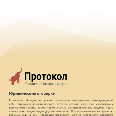
Юридические оговорки
Protocol.ua обладает авторскими правами на информацию, размещенную на
веб - страницах данного ресурса, если не указано иное. Под информацией
понимаются тексты, комментарии, статьи, фотоизображения, рисунки, ящик-
шота, сканы, видео, аудио, другие материалы. При использовании материалов,
размещенных на веб - страницах «Протокол» наличие гиперссылки открытого