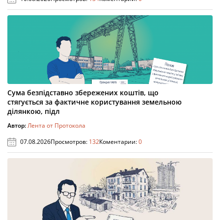
Сума безпідставно збережених коштів, що
стягується за фактичне користування земельною
ділянкою, підл
Автор:
Лента от Протокола
07.08.2026
Просмотров:
132
Коментарии:
0