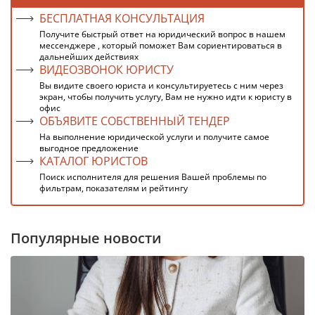
БЕСПЛАТНАЯ КОНСУЛЬТАЦИЯ
Получите быстрый ответ на юридический вопрос в нашем
мессенджере , который поможет Вам сориентироваться в
дальнейших действиях
ВИДЕОЗВОНОК ЮРИСТУ
Вы видите своего юриста и консультируетесь с ним через
экран, чтобы получить услугу, Вам не нужно идти к юристу в
офис
ОБЪЯВИТЕ СОБСТВЕННЫЙ ТЕНДЕР
На выполнение юридической услуги и получите самое
выгодное предложение
КАТАЛОГ ЮРИСТОВ
Поиск исполнителя для решения Вашей проблемы по
фильтрам, показателям и рейтингу
Популярные новости