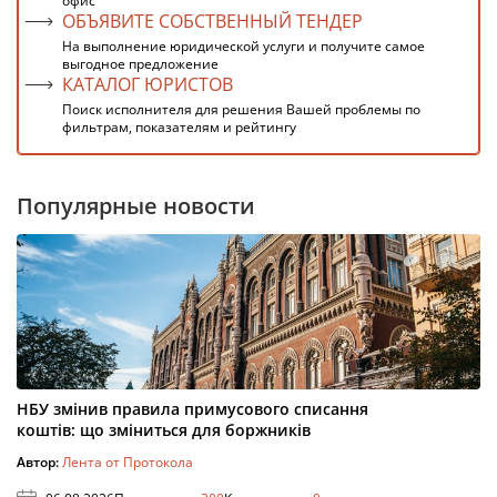
офис
ОБЪЯВИТЕ СОБСТВЕННЫЙ ТЕНДЕР
На выполнение юридической услуги и получите самое
выгодное предложение
КАТАЛОГ ЮРИСТОВ
Поиск исполнителя для решения Вашей проблемы по
фильтрам, показателям и рейтингу
Популярные новости
НБУ змінив правила примусового списання
коштів: що зміниться для боржників
Автор:
Лента от Протокола