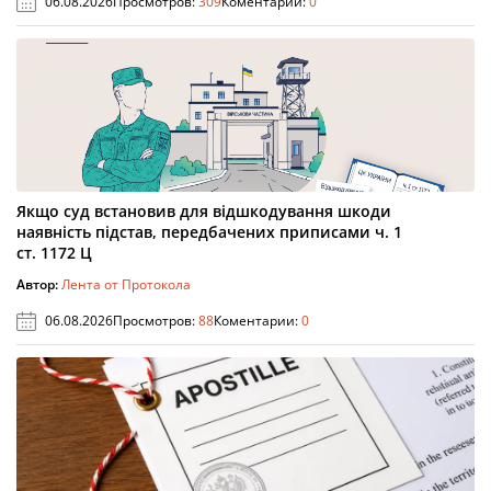
06.08.2026
Просмотров:
309
Коментарии:
0
Якщо суд встановив для відшкодування шкоди
наявність підстав, передбачених приписами ч. 1
ст. 1172 Ц
Автор:
Лента от Протокола
06.08.2026
Просмотров:
88
Коментарии:
0