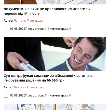
Документи, на яких не проставляється апостиль:
перелік від Мін’юсту
Автор:
Лента от Протокола
06.08.2026
Просмотров:
113
Коментарии:
0
Суд оштрафував командира військової частини за
ігнорування рішення на 66 560 грн
Автор:
Лента от Протокола
05.08.2026
Просмотров:
414
Коментарии:
0