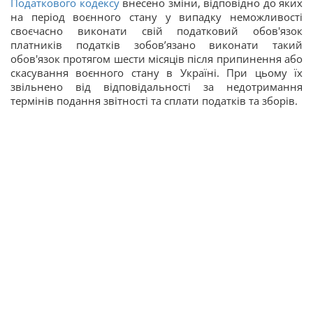
Податкового кодексу
внесено зміни, відповідно до яких
на період воєнного стану у випадку неможливості
своєчасно виконати свій податковий обов'язок
платників податків зобов’язано виконати такий
обов'язок протягом шести місяців після припинення або
скасування воєнного стану в Україні. При цьому їх
звільнено від відповідальності за недотримання
термінів подання звітності та сплати податків та зборів.