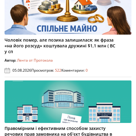
Чоловік помер, але позика залишилася: як фраза
«на його розсуд» коштувала дружині $1,1 млн ( ВС
у сп
Автор:
Лента от Протокола
05.08.2026
Просмотров:
522
Коментарии:
0
Правомірним і ефективним способом захисту
речових прав замовника на об’єкт будівництва в