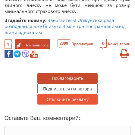
єдиного внеску не може бути меншою за розмір
мінімального страхового внеску.
Згадайте новину:
Звертайтесь! Опікунська рада
розподілила вже близько 4 млн грн постраждалим від
війни адвокатам
0
2398
1
Просмотров
Коментарии
Понравилось
Поблагодарить
Подписаться на автора
Отключить рекламу
Оставьте Ваш комментарий: