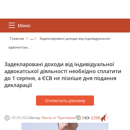
Меню
...
Главная
Задекларовані доходи від індивідуальної
адвокатськ...
Задекларовані доходи від індивідуальної
адвокатської діяльності необхідно сплатити
до 1 серпня, а ЄСВ не пізніше дня подання
декларації
Отключить рекламу
0
2398
05.05.2022
Автор:
Лента от Протокола
1