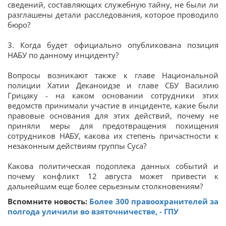
сведений, составляющих служебную тайну, не были ли
разглашены детали расследования, которое проводило
бюро?
3. Когда будет официально опубликована позиция
НАБУ по данному инциденту?
Вопросы возникают также к главе Национальной
полиции Хатии Деканоидзе и главе СБУ Василию
Грицаку - на каком основании сотрудники этих
ведомств принимали участие в инциденте, какие были
правовые основания для этих действий, почему не
приняли меры для предотвращения похищения
сотрудников НАБУ, какова их степень причастности к
незаконным действиям группы Суса?
Какова политическая подоплека данных событий и
почему конфликт 12 августа может привести к
дальнейшим еще более серьезным столкновениям?
Вспомните новость:
Более 300 правоохранителей за
полгода уличили во взяточничестве, - ГПУ