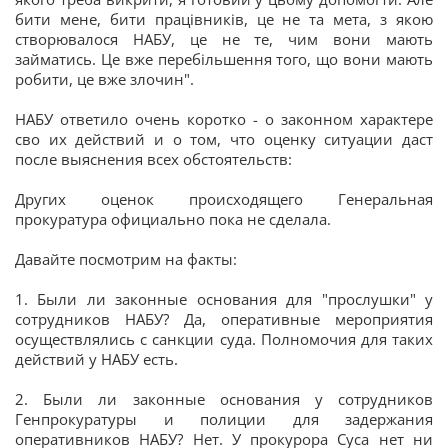
бити мене, бити працівників, це не та мета, з якою
створювалося НАБУ, це не те, чим вони мають
займатись. Це вже перебільшення того, що вони мають
робити, це вже злочин".
НАБУ ответило очень коротко - о законном характере
сво их действий и о том, что оценку ситуации даст
после выяснения всех обстоятельств:
Других оценок происходящего Генеральная
прокуратура официально пока не сделала.
Давайте посмотрим на факты:
1. Были ли законные основания для "прослушки" у
сотрудников НАБУ? Да, оперативные мероприятия
осуществлялись с санкции суда. Полномочия для таких
действий у НАБУ есть.
2. Были ли законные основания у сотрудников
Генпрокуратуры и полиции для задержания
оперативников НАБУ? Нет. У прокурора Суса нет ни