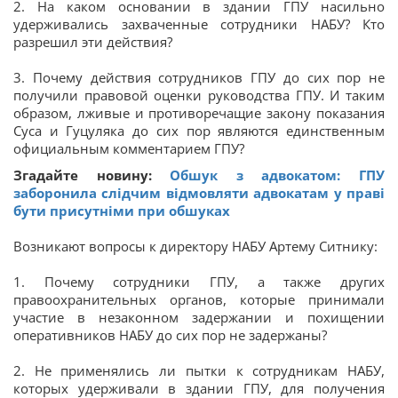
2. На каком основании в здании ГПУ насильно
удерживались захваченные сотрудники НАБУ? Кто
разрешил эти действия?
3. Почему действия сотрудников ГПУ до сих пор не
получили правовой оценки руководства ГПУ. И таким
образом, лживые и противоречащие закону показания
Суса и Гуцуляка до сих пор являются единственным
официальным комментарием ГПУ?
Згадайте новину:
Обшук з адвокатом: ГПУ
заборонила слідчим відмовляти адвокатам у праві
бути присутніми при обшуках
Возникают вопросы к директору НАБУ Артему Ситнику:
1. Почему сотрудники ГПУ, а также других
правоохранительных органов, которые принимали
участие в незаконном задержании и похищении
оперативников НАБУ до сих пор не задержаны?
2. Не применялись ли пытки к сотрудникам НАБУ,
которых удерживали в здании ГПУ, для получения