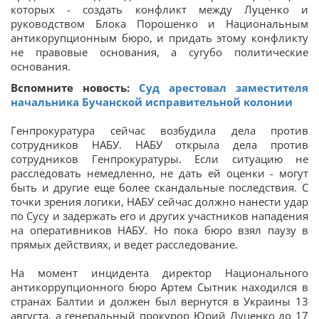
которых - создать конфликт между Луценко и
руководством Блока Порошенко и Национальным
антикорупционным бюро, и придать этому конфликту
не правовые основания, а сугубо политические
основания.
Вспомните новость:
Суд арестовал заместителя
начальника Бучанской исправительной колонии
Генпрокуратура сейчас возбудила дела против
сотрудников НАБУ. НАБУ открыла дела против
сотрудников Генпрокуратуры. Если ситуацию не
расследовать немедленно, не дать ей оценки - могут
быть и другие еще более скандальные последствия. С
точки зрения логики, НАБУ сейчас должно нанести удар
по Сусу и задержать его и других участников нападения
на оперативников НАБУ. Но пока бюро взял паузу в
прямых действиях, и ведет расследование.
На момент инцидента директор Национального
антикоррупционного бюро Артем Сытник находился в
странах Балтии и должен был вернутся в Украины 13
августа, а генеральный прокурор Юрий Луценко до 17