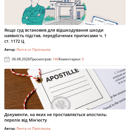
Якщо суд встановив для відшкодування шкоди
наявність підстав, передбачених приписами ч. 1
ст. 1172 Ц
Автор:
Лента от Протокола
06.08.2026
Просмотров:
146
Коментарии:
0
Документи, на яких не проставляється апостиль:
перелік від Мін’юсту
Автор:
Лента от Протокола