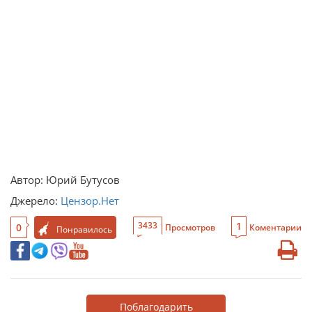
Автор: Юрий Бутусов
Джерело:
Цензор.Нет
1
3433
0
Просмотров
Коментарии
Понравилось
Поблагодарить