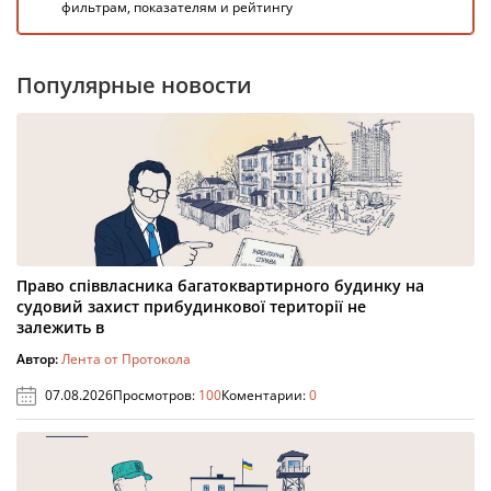
фильтрам, показателям и рейтингу
Популярные новости
Право співвласника багатоквартирного будинку на
судовий захист прибудинкової території не
залежить в
Автор:
Лента от Протокола
07.08.2026
Просмотров:
100
Коментарии:
0