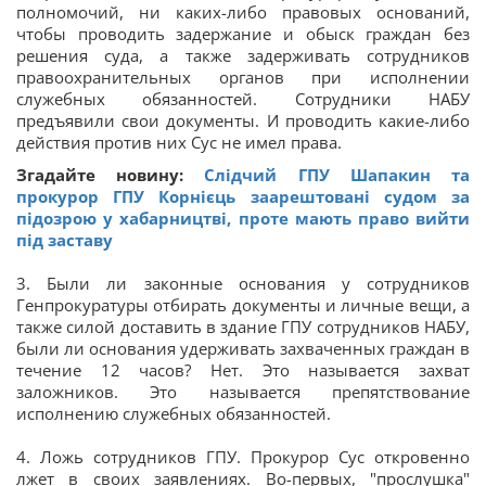
полномочий, ни каких-либо правовых оснований,
чтобы проводить задержание и обыск граждан без
решения суда, а также задерживать сотрудников
правоохранительных органов при исполнении
служебных обязанностей. Сотрудники НАБУ
предъявили свои документы. И проводить какие-либо
действия против них Сус не имел права.
Згадайте новину:
Слідчий ГПУ Шапакин та
прокурор ГПУ Корнієць заарештовані судом за
підозрою у хабарництві, проте мають право вийти
під заставу
3. Были ли законные основания у сотрудников
Генпрокуратуры отбирать документы и личные вещи, а
также силой доставить в здание ГПУ сотрудников НАБУ,
были ли основания удерживать захваченных граждан в
течение 12 часов? Нет. Это называется захват
заложников. Это называется препятствование
исполнению служебных обязанностей.
4. Ложь сотрудников ГПУ. Прокурор Сус откровенно
лжет в своих заявлениях. Во-первых, "прослушка"