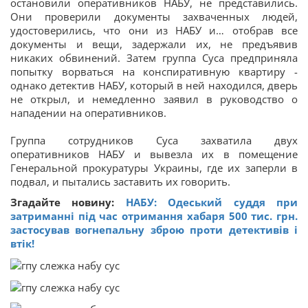
остановили оперативников НАБУ, не представились.
Они проверили документы захваченных людей,
удостоверились, что они из НАБУ и… отобрав все
документы и вещи, задержали их, не предъявив
никаких обвинений. Затем группа Суса предприняла
попытку ворваться на конспиративную квартиру -
однако детектив НАБУ, который в ней находился, дверь
не открыл, и немедленно заявил в руководство о
нападении на оперативников.
Группа сотрудников Суса захватила двух
оперативников НАБУ и вывезла их в помещение
Генеральной прокуратуры Украины, где их заперли в
подвал, и пытались заставить их говорить.
Згадайте новину:
НАБУ: Одеський суддя при
затриманні під час отримання хабаря 500 тис. грн.
застосував вогнепальну зброю проти детективів і
втік!