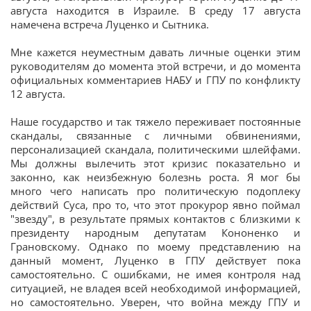
августа находится в Израиле. В среду 17 августа
намечена встреча Луценко и Сытника.
Мне кажется неуместным давать личные оценки этим
руководителям до момента этой встречи, и до момента
официальных комментариев НАБУ и ГПУ по конфликту
12 августа.
Наше государство и так тяжело переживает постоянные
скандалы, связанные с личными обвинениями,
персонализацией скандала, политическими шлейфами.
Мы должны вылечить этот кризис показательно и
законно, как неизбежную болезнь роста. Я мог бы
много чего написать про политическую подоплеку
действий Суса, про то, что этот прокурор явно поймал
"звезду", в результате прямых контактов с близкими к
президенту народным депутатам Кононенко и
Грановскому. Однако по моему представлению на
данный момент, Луценко в ГПУ действует пока
самостоятельно. С ошибками, не имея контроля над
ситуацией, не владея всей необходимой информацией,
но самостоятельно. Уверен, что война между ГПУ и