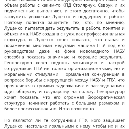
объем работы с каким-то КПД Столярчук, Севрук и их
подчиненные выполняют, и этого достаточно, чтобы
заслужить уважение Луценко и поддержку в работе.
Поэтому попытка защитить тех, кто, по мнению,
Луценко, пытается дать результаты в работе, понятна и
объяснима. НАБУ создана с нуля, как профессиональная
структура, и Луценко хочет показать, что старая и
пораженная многими недугами машина ГПУ под его
руководством даже на фоне новомодного НАБУ
способна показать значимые и хорошие результаты.
Генпрокурор хочет поднять мотивацию и настрой
сотрудников ГПУ не только организационными, но и
моральными стимулами. Нормальная конкуренция в
вопросах борьбы с коррупцией между НАБУ и ГПУ, что
проявляется в громких задержаниях и расследованиях
идет обществу и государству на пользу. Генпрокурор
хочет показать, что его огромная бюрократическая
структура начинает работать с большим размахом и
более профессионально. И это позитивно.
Но являются ли те сотрудники ГПУ, кого защищает
Луценко, настолько лояльными к нему, чтобы их и их