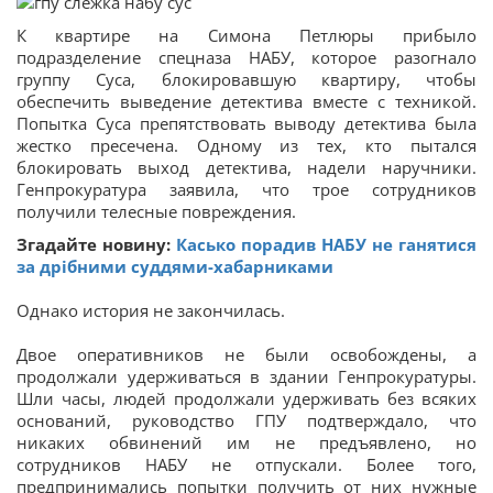
К квартире на Симона Петлюры прибыло
подразделение спецназа НАБУ, которое разогнало
группу Суса, блокировавшую квартиру, чтобы
обеспечить выведение детектива вместе с техникой.
Попытка Суса препятствовать выводу детектива была
жестко пресечена. Одному из тех, кто пытался
блокировать выход детектива, надели наручники.
Генпрокуратура заявила, что трое сотрудников
получили телесные повреждения.
Згадайте новину:
Касько порадив НАБУ не ганятися
за дрібними суддями-хабарниками
Однако история не закончилась.
Двое оперативников не были освобождены, а
продолжали удерживаться в здании Генпрокуратуры.
Шли часы, людей продолжали удерживать без всяких
оснований, руководство ГПУ подтверждало, что
никаких обвинений им не предъявлено, но
сотрудников НАБУ не отпускали. Более того,
предпринимались попытки получить от них нужные