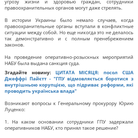
угрозу жизни и здоровью граждан, сотрудники
правоохранительных органов могут даже стрелять.
В истории Украины было немало случаев, когда
правоохранительные органы вступали в конфликтные
ситуации между собой. Но еще никогда это не делалось
так демонстративно и с полным пренебрежением
законов.
На проведение оперативно-розыскных мероприятий
НАБУ была выдана санкция суда.
Згадайте новину:
ЦИТАТА МІСЯЦЯ: посол США
Джеффрі Пайєтт - "ГПУ відмовляється боротися з
внутрішньою корупцією, що підриває реформи, які
проводить українська влада"
Возникают вопросы к Генеральному прокурору Юрию
Луценко:
1. На каком основании сотрудники ГПУ задержали
оперативников НАБУ, кто принял такое решение?