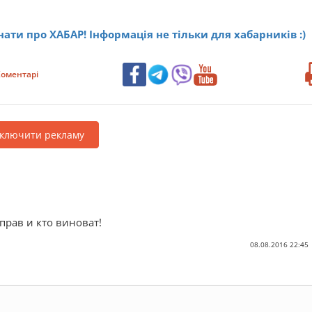
нати про ХАБАР! Інформація не тільки для хабарників :)
оментарі
дключити рекламу
 прав и кто виноват!
08.08.2016 22:45