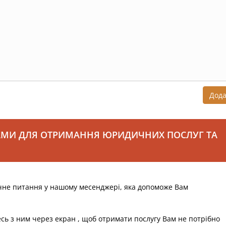
Дод
АМИ ДЛЯ ОТРИМАННЯ ЮРИДИЧНИХ ПОСЛУГ ТА
чне питання у нашому месенджері, яка допоможе Вам
есь з ним через екран , щоб отримати послугу Вам не потрібно