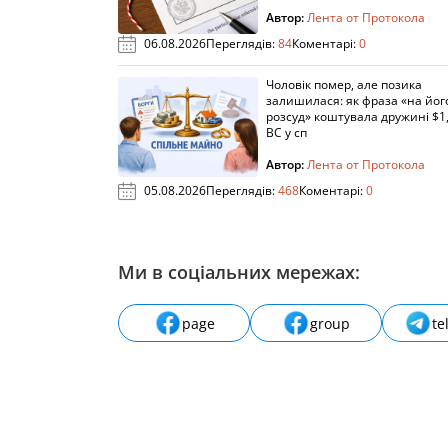
Автор:
Лента от Протокола
06.08.2026
Переглядів:
84
Коментарі:
0
Чоловік помер, але позика
залишилася: як фраза «на йог
розсуд» коштувала дружині $1,
ВС у сп
Автор:
Лента от Протокола
05.08.2026
Переглядів:
468
Коментарі:
0
Ми в соціальних мережах:
page
group
te