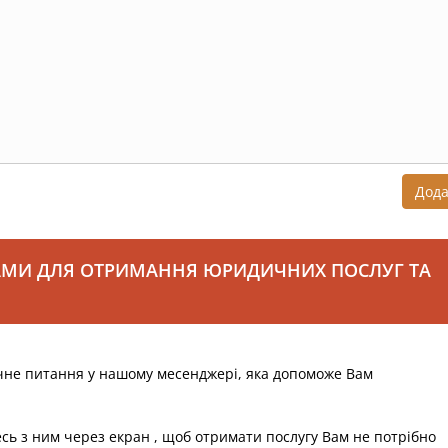
Дод
АМИ ДЛЯ ОТРИМАННЯ ЮРИДИЧНИХ ПОСЛУГ ТА
чне питання у нашому месенджері, яка допоможе Вам
есь з ним через екран , щоб отримати послугу Вам не потрібно