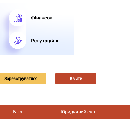
Зареєструватися
Ввійти
Блог
Юридичний світ