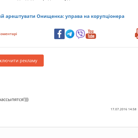
й арештувати Онищенка: управа на корупціонера
оментарі
дключити рекламу
рассыпятся!)))
17.07.2016 14:58