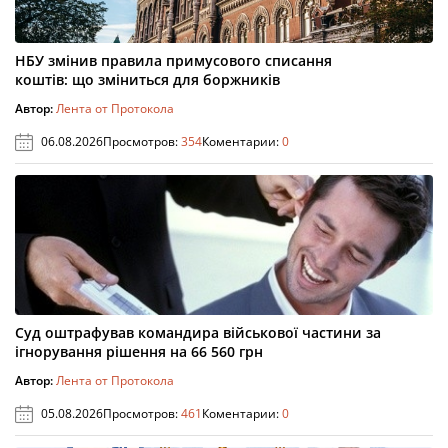
НБУ змінив правила примусового списання
коштів: що зміниться для боржників
Автор:
Лента от Протокола
06.08.2026
Просмотров:
354
Коментарии:
0
Суд оштрафував командира військової частини за
ігнорування рішення на 66 560 грн
Автор:
Лента от Протокола
05.08.2026
Просмотров:
461
Коментарии:
0