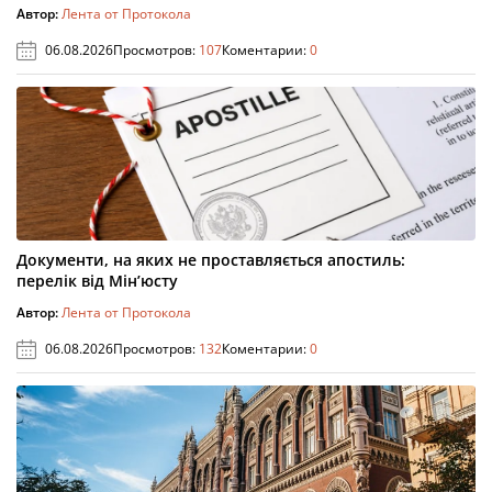
Автор:
Лента от Протокола
06.08.2026
Просмотров:
107
Коментарии:
0
Документи, на яких не проставляється апостиль:
перелік від Мін’юсту
Автор:
Лента от Протокола
06.08.2026
Просмотров:
132
Коментарии:
0