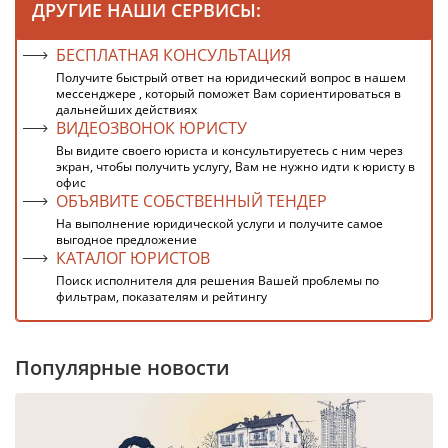
ДРУГИЕ НАШИ СЕРВИСЫ:
БЕСПЛАТНАЯ КОНСУЛЬТАЦИЯ
Получите быстрый ответ на юридический вопрос в нашем
мессенджере , который поможет Вам сориентироваться в
дальнейших действиях
ВИДЕОЗВОНОК ЮРИСТУ
Вы видите своего юриста и консультируетесь с ним через
экран, чтобы получить услугу, Вам не нужно идти к юристу в
офис
ОБЪЯВИТЕ СОБСТВЕННЫЙ ТЕНДЕР
На выполнение юридической услуги и получите самое
выгодное предложение
КАТАЛОГ ЮРИСТОВ
Поиск исполнителя для решения Вашей проблемы по
фильтрам, показателям и рейтингу
Популярные новости