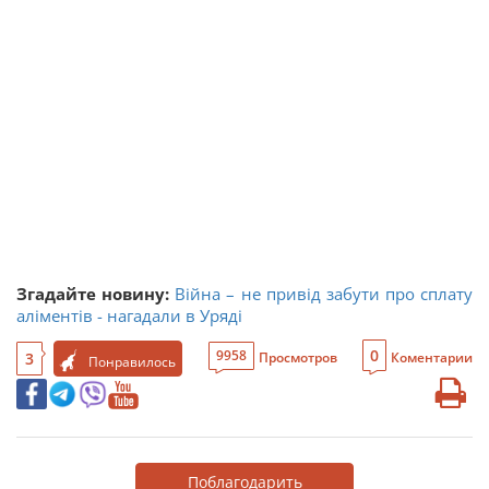
Згадайте новину:
Війна – не привід забути про сплату
аліментів - нагадали в Уряді
0
9958
3
Просмотров
Коментарии
Понравилось
Поблагодарить