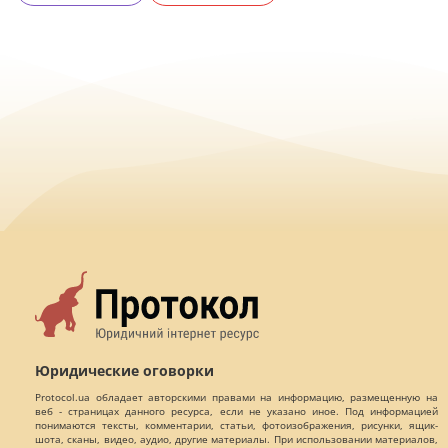
Юридические оговорки
Protocol.ua обладает авторскими правами на информацию, размещенную на
веб - страницах данного ресурса, если не указано иное. Под информацией
понимаются тексты, комментарии, статьи, фотоизображения, рисунки, ящик-
шота, сканы, видео, аудио, другие материалы. При использовании материалов,