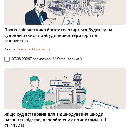
Право співвласника багатоквартирного будинку на
судовий захист прибудинкової території не
залежить в
Автор:
Лента от Протокола
07.08.2026
Просмотров:
58
Коментарии:
0
Якщо суд встановив для відшкодування шкоди
наявність підстав, передбачених приписами ч. 1
ст. 1172 Ц