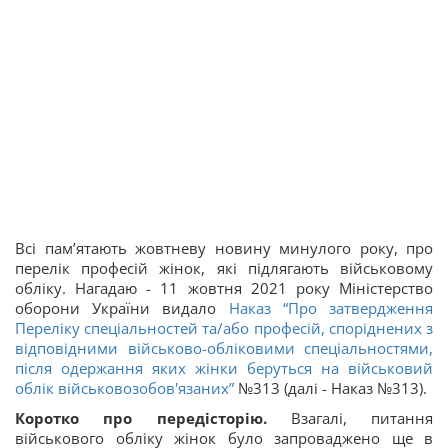
Всі пам’ятають жовтневу новину минулого року, про
перелік професій жінок, які підлягають військовому
обліку. Нагадаю - 11 жовтня 2021 року Міністерство
оборони України видало
Наказ “Про затвердження
Переліку спеціальностей та/або професій, споріднених з
відповідними військово-обліковими спеціальностями,
після одержання яких жінки беруться на військовий
облік військовозобов'язаних”
№313 (далі - Наказ №313).
Коротко про передісторію.
Взагалі, питання
військового обліку жінок було запроваджено ще в