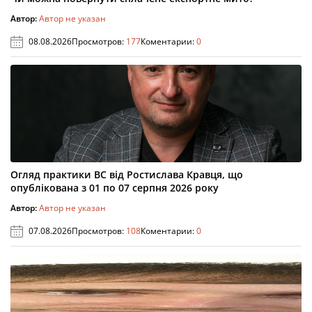
Автор:
Автор не указан
08.08.2026
Просмотров:
177
Коментарии:
0
Огляд практики ВС від Ростислава Кравця, що
опублікована з 01 по 07 серпня 2026 року
Автор:
Автор не указан
07.08.2026
Просмотров:
108
Коментарии:
0