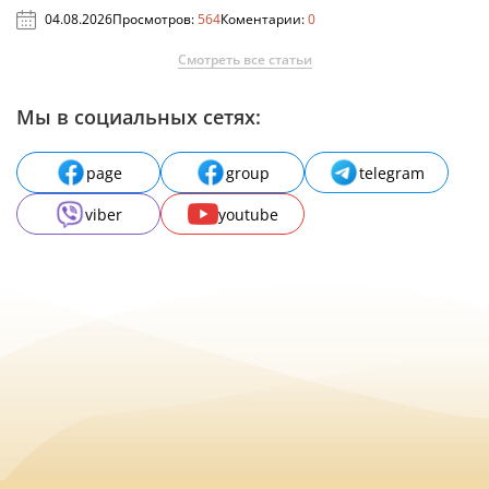
04.08.2026
Просмотров:
564
Коментарии:
0
Смотреть все статьи
Мы в социальных сетях:
page
group
telegram
viber
youtube