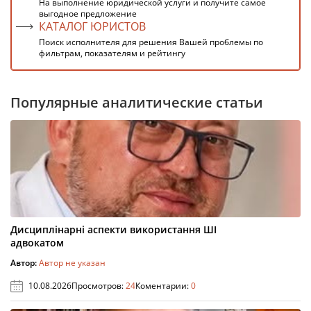
На выполнение юридической услуги и получите самое
выгодное предложение
КАТАЛОГ ЮРИСТОВ
Поиск исполнителя для решения Вашей проблемы по
фильтрам, показателям и рейтингу
Популярные аналитические статьи
Дисциплінарні аспекти використання ШІ
адвокатом
Автор:
Автор не указан
10.08.2026
Просмотров:
24
Коментарии:
0