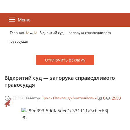
Меню
...
Главная
Відкритий суд — запорука справедливого
правосуддя
Отключить рекламу
Відкритий суд — запорука справедливого
правосуддя
0
2993
30.09.2014
Автор:
Єрмак Олександр Анатолійович
1