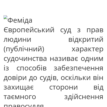
Європейський суд з прав
людини відкритий
(публічний) характер
судочинства називає одним
із способів забезпечення
довіри до судів, оскільки він
захищає сторони від
таємного здійснення
правосуддя.