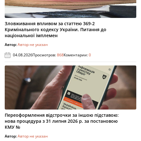
Зловживання впливом за статтею 369-2
Кримінального кодексу України. Питання до
національної імплемен
Автор:
Автор не указан
04.08.2026
Просмотров:
868
Коментарии:
0
Переоформлення відстрочки за іншою підставою:
нова процедура з 31 липня 2026 р. за постановою
КМУ №
Автор:
Автор не указан