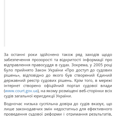
За останні роки здійснено також ряд заходів щодо
забезпечення прозорості та відкритості інформації про
відправлення правосуддя в судах. Зокрема, у 2005 році
було прийнято Закон України «Про доступ до судових
рішень», відповідно до якого був створений Єдиний
державний реєстр судових рішень. Крім того, в мережі
інтернет створено офіційний портал судової влади
(
www.court.gov.ua
), на якому розміщені веб-сторінки всіх
судів загальної юрисдикції України.
Водночас низька суспільна довіра до судів вказує, що
лише законодавчих змін недостатньо для ефективного
проведення судової реформи і отримання результатів,