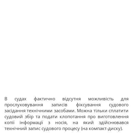
В судах фактично відсутня можливість для
прослуховування записів фіксування судового
засідання технічними засобами. Можна тільки сплатити
судовий збір та подати клопотання про виготовлення
копії інформації з носія, на який здійснювався
технічний запис судового процесу (на компакт-диску).