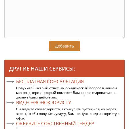
Добавить
ДРУГИЕ НАШИ СЕРВИСЫ:
БЕСПЛАТНАЯ КОНСУЛЬТАЦИЯ
Получите быстрый ответ на юридический вопрос в нашем
мессенджере , который поможет Вам сориентироваться в
дальнейших действиях
ВИДЕОЗВОНОК ЮРИСТУ
Вы видите своего юриста и консультируетесь с ним через
экран, чтобы получить услугу, Вам не нужно идти к юристу в
офис
ОБЪЯВИТЕ СОБСТВЕННЫЙ ТЕНДЕР