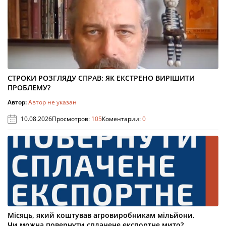
СТРОКИ РОЗГЛЯДУ СПРАВ: ЯК ЕКСТРЕНО ВИРІШИТИ
ПРОБЛЕМУ?
Автор:
Автор не указан
10.08.2026
Просмотров:
105
Коментарии:
0
Місяць, який коштував агровиробникам мільйони.
Чи можна повернути сплачене експортне мито?