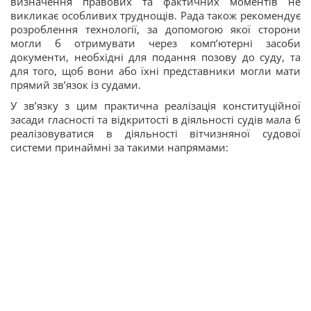
визначення правових та фактичних моментів не
викликає особливих труднощів. Рада також рекомендує
розроблення технології, за допомогою якої сторони
могли б отримувати через комп’ютерні засоби
документи, необхідні для подання позову до суду, та
для того, щоб вони або їхні представники могли мати
прямий зв’язок із судами.
У зв’язку з цим практична реалізація конституційної
засади гласності та відкритості в діяльності судів мала б
реалізовуватися в діяльності вітчизняної судової
системи принаймні за такими напрямами: