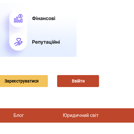
Зареєструватися
Ввійти
Блог
Юридичний світ