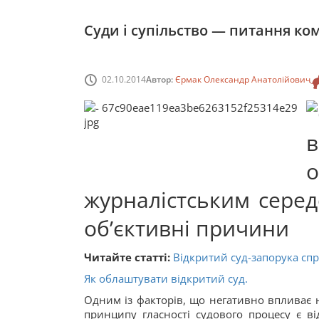
Суди і супільство — питання ком
02.10.2014
Автор:
Єрмак Олександр Анатолійович
журналістським серед
об’єктивні причини
Читайте статті:
Відкритий суд-запорука сп
Як облаштувати відкритий суд.
Одним із факторів, що негативно впливає 
принципу гласності судового процесу є ві