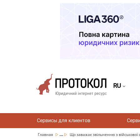
RU
Сервисы для клиентов
Серв
...
Главная
Що заважає звільненню з військової с