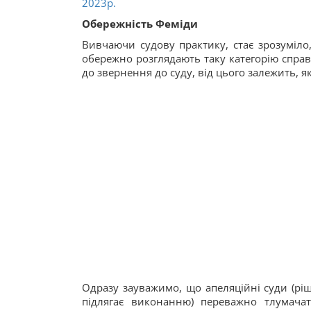
2023р.
Обережність Феміди
Вивчаючи судову практику, стає зрозуміло
обережно розглядають таку категорію спра
до звернення до суду, від цього залежить, 
Одразу зауважимо, що апеляційні суди (ріш
підлягає виконанню) переважно тлумачат