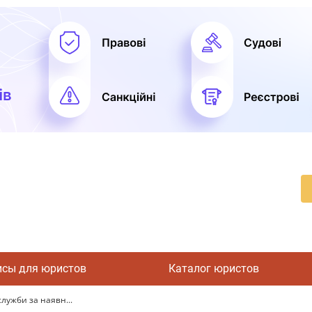
исы для юристов
Каталог юристов
лужби за наявн...