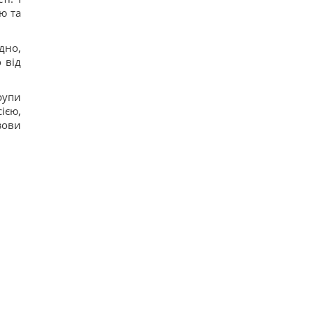
тю та
дно,
 від
рупи
ією,
зови