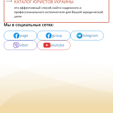
КАТАЛОГ ЮРИСТОВ УКРАИНЫ
это эффективный способ найти надежного и
профессионального исполнителя для Вашей юридической
цели
Мы в социальных сетях:
page
group
telegram
viber
youtube