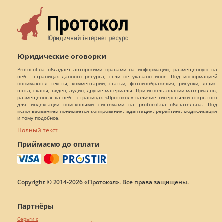
Юридические оговорки
Protocol.ua обладает авторскими правами на информацию, размещенную на
веб - страницах данного ресурса, если не указано иное. Под информацией
понимаются тексты, комментарии, статьи, фотоизображения, рисунки, ящик-
шота, сканы, видео, аудио, другие материалы. При использовании материалов,
размещенных на веб - страницах «Протокол» наличие гиперссылки открытого
для индексации поисковыми системами на protocol.ua обязательна. Под
использованием понимается копирования, адаптация, рерайтинг, модификация
и тому подобное.
Полный текст
Приймаємо до оплати
Copyright © 2014-2026 «Протокол». Все права защищены.
Партнёры
Серьги с