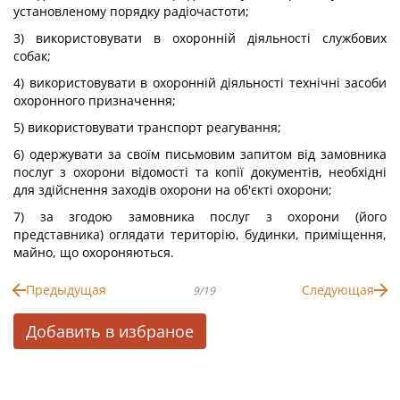
установленому порядку радіочастоти;
3) використовувати в охоронній діяльності службових
собак;
4) використовувати в охоронній діяльності технічні засоби
охоронного призначення;
5) використовувати транспорт реагування;
6) одержувати за своїм письмовим запитом від замовника
послуг з охорони відомості та копії документів, необхідні
для здійснення заходів охорони на об'єкті охорони;
7) за згодою замовника послуг з охорони (його
представника) оглядати територію, будинки, приміщення,
майно, що охороняються.
Предыдущая
Следующая
9/19
Добавить в избраное