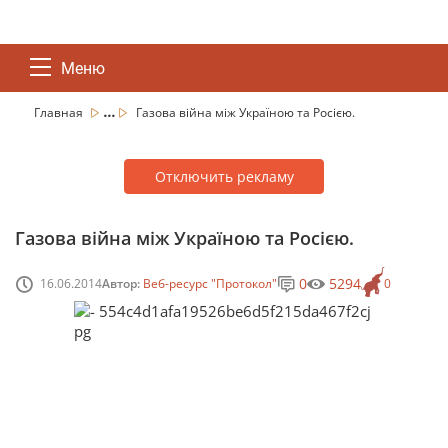
Меню
...
Главная
Газова війна між Україною та Росією.
Отключить рекламу
Газова війна між Україною та Росією.
0
5294
16.06.2014
Автор:
Веб-ресурс "Протокол"
0