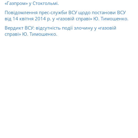
«Газпром» у Стокгольмі.
Повідомлення прес-служби ВСУ щодо постанови ВСУ
від 14 квітня 2014 р. у «газовій справі» Ю. Тимошенко.
Вердикт ВСУ: відсутність події злочину у «газовій
справі» Ю. Тимошенко.