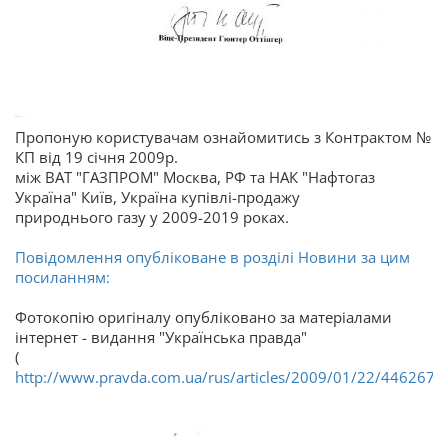
Пропоную користувачам ознайомитись з Контрактом №
КП від 19 січня 2009р.
між ВАТ "ГАЗПРОМ" Москва, РФ та НАК "Нафтогаз
Україна" Київ, Україна купівлі-продажу
природнього газу у 2009-2019 роках.
Повідомлення опубліковане в розділі Новини за цим
посиланням:
Фотокопію оригіналу опубліковано за матеріалами
інтернет - видання "Українська правда"
(
http://www.pravda.com.ua/rus/articles/2009/01/22/4462671