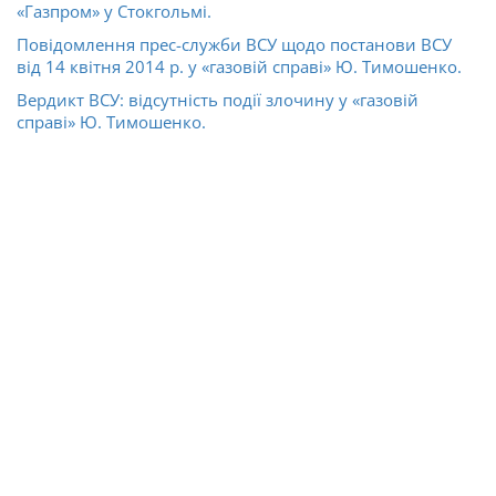
«Газпром» у Стокгольмі.
Повідомлення прес-служби ВСУ щодо постанови ВСУ
від 14 квітня 2014 р. у «газовій справі» Ю. Тимошенко.
Вердикт ВСУ: відсутність події злочину у «газовій
справі» Ю. Тимошенко.