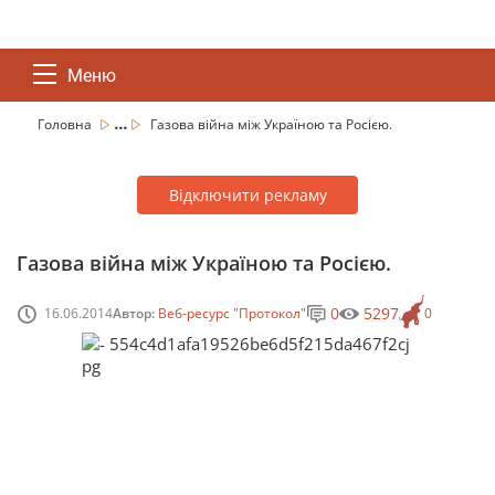
Меню
...
Головна
Газова війна між Україною та Росією.
Відключити рекламу
Газова війна між Україною та Росією.
0
5297
16.06.2014
Автор:
Веб-ресурс "Протокол"
0