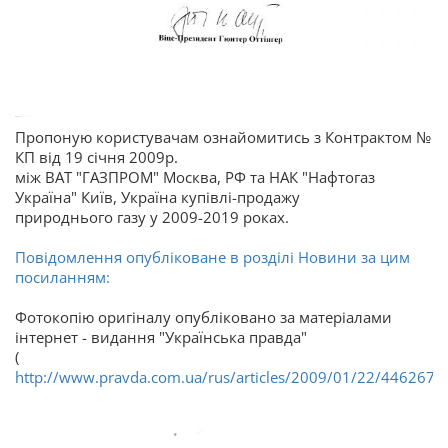
Пропоную користувачам ознайомитись з Контрактом №
КП від 19 січня 2009р.
між ВАТ "ГАЗПРОМ" Москва, РФ та НАК "Нафтогаз
Україна" Київ, Україна купівлі-продажу
природнього газу у 2009-2019 роках.
Повідомлення опубліковане в розділі Новини за цим
посиланням:
Фотокопію оригіналу опубліковано за матеріалами
інтернет - видання "Українська правда"
(
http://www.pravda.com.ua/rus/articles/2009/01/22/4462671