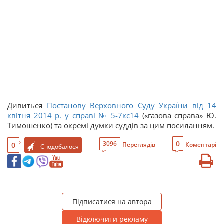
Дивиться
Постанову Верховного Суду України від 14
квітня 2014 р. у справі № 5-7кс14
(«газова справа» Ю.
Тимошенко) та окремі думки суддів за цим посиланням.
0
3096
0
Переглядів
Коментарі
Сподобалося
Підписатися на автора
Відключити рекламу