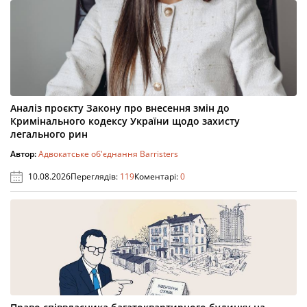
Аналіз проєкту Закону про внесення змін до
Кримінального кодексу України щодо захисту
легального рин
Автор:
Адвокатське об'єднання Barristers
10.08.2026
Переглядів:
119
Коментарі:
0