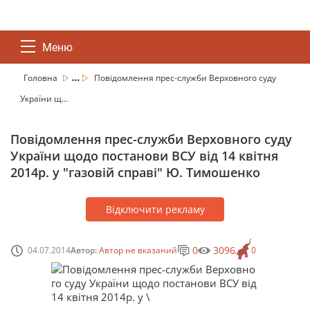
Меню
...
Головна
Повідомлення прес-служби Верховного суду
України щ...
Повідомлення прес-служби Верховного суду
України щодо постанови ВСУ від 14 квітня
2014р. у "газовій справі" Ю. Тимошенко
Відключити рекламу
0
3096
04.07.2014
Автор:
Автор не вказаний
0