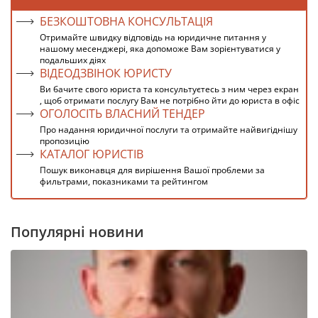
БЕЗКОШТОВНА КОНСУЛЬТАЦІЯ
Отримайте швидку відповідь на юридичне питання у
нашому месенджері, яка допоможе Вам зорієнтуватися у
подальших діях
ВІДЕОДЗВІНОК ЮРИСТУ
Ви бачите свого юриста та консультуєтесь з ним через екран
, щоб отримати послугу Вам не потрібно йти до юриста в офіс
ОГОЛОСІТЬ ВЛАСНИЙ ТЕНДЕР
Про надання юридичної послуги та отримайте найвигіднішу
пропозицію
КАТАЛОГ ЮРИСТІВ
Пошук виконавця для вирішення Вашої проблеми за
фильтрами, показниками та рейтингом
Популярні новини