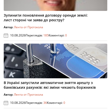
Зупинити поновлення договору оренди землі:
лист стороні чи заява до реєстру?
Автор:
Лента от Протокола
10.08.2026
Переглядів:
185
Коментарі:
0
В Україні запустили автоматичне зняття арешту з
банківських рахунків: які зміни чекають боржників
Автор:
Лента от Протокола
10.08.2026
Переглядів:
36
Коментарі:
0