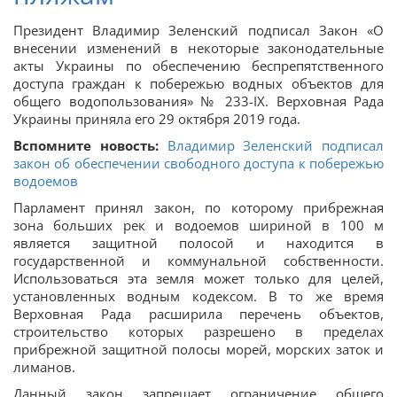
Президент Владимир Зеленский подписал Закон «О
внесении изменений в некоторые законодательные
акты Украины по обеспечению беспрепятственного
доступа граждан к побережью водных объектов для
общего водопользования» № 233-ІХ. Верховная Рада
Украины приняла его 29 октября 2019 года.
Вспомните новость:
Владимир Зеленский подписал
закон об обеспечении свободного доступа к побережью
водоемов
Парламент принял закон, по которому прибрежная
зона больших рек и водоемов шириной в 100 м
является защитной полосой и находится в
государственной и коммунальной собственности.
Использоваться эта земля может только для целей,
установленных водным кодексом. В то же время
Верховная Рада расширила перечень объектов,
строительство которых разрешено в пределах
прибрежной защитной полосы морей, морских заток и
лиманов.
Данный закон запрещает ограничение общего