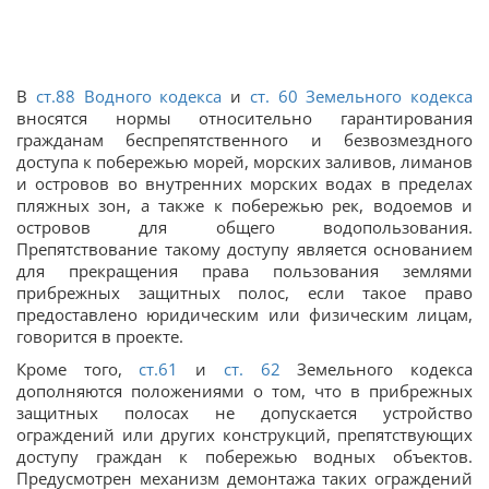
В
ст.88 Водного кодекса
и
ст. 60 Земельного кодекса
вносятся нормы относительно гарантирования
гражданам беспрепятственного и безвозмездного
доступа к побережью морей, морских заливов, лиманов
и островов во внутренних морских водах в пределах
пляжных зон, а также к побережью рек, водоемов и
островов для общего водопользования.
Препятствование такому доступу является основанием
для прекращения права пользования землями
прибрежных защитных полос, если такое право
предоставлено юридическим или физическим лицам,
говорится в проекте.
Кроме того,
ст.61
и
ст. 62
Земельного кодекса
дополняются положениями о том, что в прибрежных
защитных полосах не допускается устройство
ограждений или других конструкций, препятствующих
доступу граждан к побережью водных объектов.
Предусмотрен механизм демонтажа таких ограждений