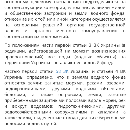
основному целевому назначению подразделяются на
соответствующие категории, в том числе: земли жилой
и общественной застройки и земли водного фонда;
отнесение их к той или иной категории осуществляется
на основании решений органов государственной
власти и органов местного самоуправления в
соответствии их полномочий.
По положениям части первой статьи 3 ВК Украины (в
редакции, действовавшей на момент возникновения
правоотношений) все воды (водные объекты) на
территории Украины составляют ее водный фонд.
Частью первой статьи
58
ЗК
Украины и статьей 4 ВК
Украины определено, что к землям водного фонда
относятся земли: занятые морями, реками, озерами,
водохранилищами, другими водными объектами,
болотами, а также островами; земли, занятые
прибережными защитными полосами вдоль морей, рек
и вокруг водоемов; гидротехническими, другими
водохозяйственными сооружениями и каналами, а
также земли, выделенные отвода для них; береговыми
полосами водных путей.