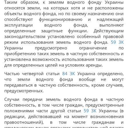
Таким образом, к землям водного фонду Украины
относятся земли, на которых хотя и не расположены
объекты водного фонда, но по своему назначению они
способствуют функционированию и надлежащей
эксплуатации водного фонда, выполняют
определенные защитные функции. Действующим
законодательством установлено особенный правовой
режим использования земель водного фонда.
59
ЗК
Украины предусмотрено ограничение по
приобретению таких земель в частную собственность и
установлена ​​возможность использования таких земель
для определенных целей на условиях аренды.
Частью четвертой статьи
84
ЗК
Украина определено,
что земли водного фонда вообще не могут
передаваться в частную собственность, кроме случаев,
предусмотренных.
Случаи передачи земель водного фонда в частную
собственность, в том числе граждан, предусмотренные
положениями части другой статьи
59
ЗК
Украины (в
редакции, действовавшей на момент возникновения
правоотношений), в том числе гражданам и
юридическим лицам органами исполнительной власти