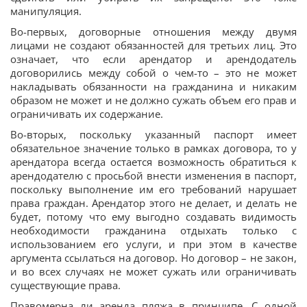
манипуляция.
Во-первых, договорные отношения между двумя
лицами не создают обязанностей для третьих лиц. Это
означает, что если арендатор и арендодатель
договорились между собой о чем-то – это не может
накладывать обязанности на гражданина и никаким
образом не может и не должно сужать объем его прав и
ограничивать их содержание.
Во-вторых, поскольку указанный паспорт имеет
обязательное значение только в рамках договора, то у
арендатора всегда остается возможность обратиться к
арендодателю с просьбой внести изменения в паспорт,
поскольку выполнение им его требований нарушает
права граждан. Арендатор этого не делает, и делать не
будет, потому что ему выгодно создавать видимость
необходимости гражданина отдыхать только с
использованием его услуги, и при этом в качестве
аргумента ссылаться на договор. Но договор – не закон,
и во всех случаях не может сужать или ограничивать
существующие права.
Правомерна ли аренда пляжа в принципе. С одной