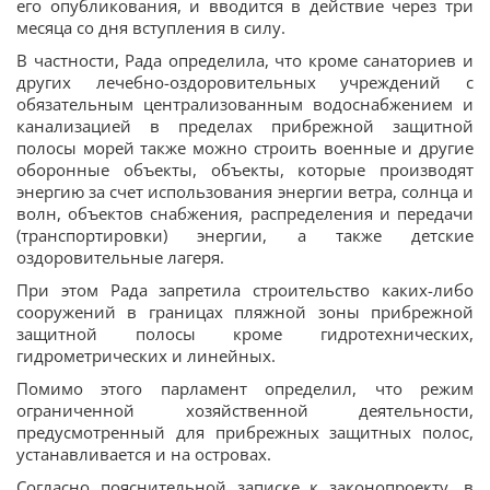
его опубликования, и вводится в действие через три
месяца со дня вступления в силу.
В частности, Рада определила, что кроме санаториев и
других лечебно-оздоровительных учреждений с
обязательным централизованным водоснабжением и
канализацией в пределах прибрежной защитной
полосы морей также можно строить военные и другие
оборонные объекты, объекты, которые производят
энергию за счет использования энергии ветра, солнца и
волн, объектов снабжения, распределения и передачи
(транспортировки) энергии, а также детские
оздоровительные лагеря.
При этом Рада запретила строительство каких-либо
сооружений в границах пляжной зоны прибрежной
защитной полосы кроме гидротехнических,
гидрометрических и линейных.
Помимо этого парламент определил, что режим
ограниченной хозяйственной деятельности,
предусмотренный для прибрежных защитных полос,
устанавливается и на островах.
Согласно пояснительной записке к законопроекту, в