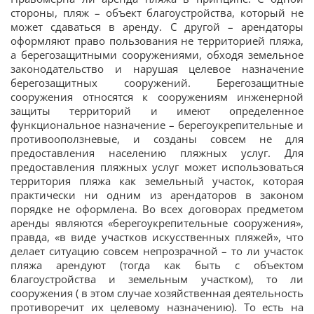
стороны, пляж – объект благоустройства, который не
может сдаваться в аренду. С другой – арендаторы
оформляют право пользования не территорией пляжа,
а берегозащитными сооружениями, обходя земельное
законодательство и нарушая целевое назначение
берегозащитных сооружений. Берегозащитные
сооружения относятся к сооружениям инженерной
защиты территорий и имеют определенное
функциональное назначение – берегоукрепительные и
противооползневые, и созданы совсем не для
предоставления населению пляжных услуг. Для
предоставления пляжных услуг может использоваться
территория пляжа как земельный участок, которая
практически ни одним из арендаторов в законом
порядке не оформлена. Во всех договорах предметом
аренды являются «берегоукрепительные сооружения»,
правда, «в виде участков искусственных пляжей», что
делает ситуацию совсем непрозрачной – то ли участок
пляжа арендуют (тогда как быть с объектом
благоустройства и земельным участком), то ли
сооружения ( в этом случае хозяйственная деятельность
противоречит их целевому назначению). То есть на