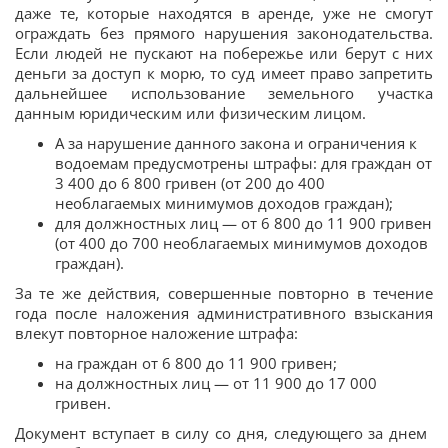
даже те, которые находятся в аренде, уже не смогут
ограждать без прямого нарушения законодательства.
Если людей не пускают на побережье или берут с них
деньги за доступ к морю, то суд имеет право запретить
дальнейшее использование земельного участка
данным юридическим или физическим лицом.
А за нарушение данного закона и ограничения к
водоемам предусмотрены штрафы: для граждан от
3 400 до 6 800 гривен (от 200 до 400
необлагаемых минимумов доходов граждан);
для должностных лиц — от 6 800 до 11 900 гривен
(от 400 до 700 необлагаемых минимумов доходов
граждан).
За те же действия, совершенные повторно в течение
года после наложения административного взыскания
влекут повторное наложение штрафа:
на граждан от 6 800 до 11 900 гривен;
на должностных лиц — от 11 900 до 17 000
гривен.
Документ вступает в силу со дня, следующего за днем ​​