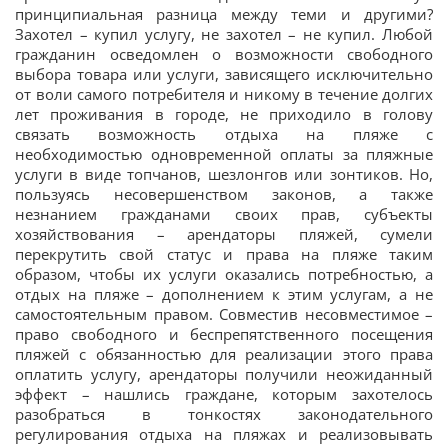
принципиальная разница между теми и другими?
Захотел – купил услугу, не захотел – не купил. Любой
гражданин осведомлен о возможности свободного
выбора товара или услуги, зависящего исключительно
от воли самого потребителя и никому в течение долгих
лет проживания в городе, не приходило в голову
связать возможность отдыха на пляже с
необходимостью одновременной оплаты за пляжные
услуги в виде топчанов, шезлонгов или зонтиков. Но,
пользуясь несовершенством законов, а также
незнанием гражданами своих прав, субъекты
хозяйствования – арендаторы пляжей, сумели
перекрутить свой статус и права на пляже таким
образом, чтобы их услуги оказались потребностью, а
отдых на пляже – дополнением к этим услугам, а не
самостоятельным правом. Совместив несовместимое –
право свободного и беспрепятственного посещения
пляжей с обязанностью для реализации этого права
оплатить услугу, арендаторы получили неожиданный
эффект – нашлись граждане, которым захотелось
разобраться в тонкостях законодательного
регулирования отдыха на пляжах и реализовывать