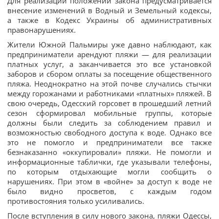
Для реализации положений закона предусматривается
внесение изменений в Водный и Земельный кодексы,
а также в Кодекс Украины об административных
правонарушениях.
Жители Южной Пальмиры уже давно наблюдают, как
предприниматели арендуют пляжи — для реализации
платных услуг, а заканчивается это все установкой
заборов и сбором оплаты за посещение общественного
пляжа. Неоднократно на этой почве случались стычки
между горожанами и работниками «платных» пляжей. В
свою очередь, Одесский горсовет в прошедший летний
сезон сформировал мобильные группы, которые
должны были следить за соблюдением правил и
возможностью свободного доступа к воде. Однако все
это не помогло и предприниматели все также
безнаказанно «оккупировали» пляжи. Не помогли и
информационные таблички, где указывали телефоны,
по которым отдыхающие могли сообщить о
нарушениях. При этом в «войне» за доступ к воде не
было видно просветов, с каждым годом
противостояния только усиливались.
После вступления в силу нового закона, пляжи Одессы,