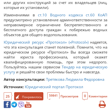
или других конструкций за счет их владельцев (лиц,
которые их установили).
Изменениями в
ст.10 Водного кодекса
ст.60 КоАП
предусмотрено установление админответственности за
неправомерное ограничение беспрепятственного и
бесплатного доступа граждан к побережью водных
объектов для общего водопользования.
Юридический ресурс «Протокол» («Protocol»)
надеется,
что эта консультация станет полезной. Помните, что на
юридическом ресурсе «Протокол» Вы всегда сможете
найти юриста профессионала, который окажет
квалифицированную помощь, при этом недорого.
Пользуйтесь нашим сервисом
Тендер на юридическую
услугу
и решайте свои проблемы быстро и навсегда.
Автор консультации:
Третякова Людмила Федоровна
Источник:
Юридический портал Протокол
0
59841
25
Просмотров
Коментарии
Понравилось