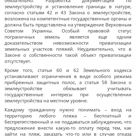
обязательно. Разработка документации по
землеустройству и установление границы в натуре,
согласно статьям 42 и 43 Закона о землеустройстве,
возложена на компетентные государственные органы и
должна быть представлена на утверждение Верховным
Советом Украины. Особый правовой статус
пограничных земель является еще одним
доказательством невозможности приватизации
земельных участков пляжей. Неудивительно, что в
Законе о собственности такой объект приватизации
отсутствует.
Кроме того, статьи 60 и 62 Земельного кодекса
устанавливают ограничения в виде особого режима
прибрежных защитных полос, а статья 58 Закона о
землеустройстве обязывает учитывать
государственные интересы при осуществлении
землеустройства на местном уровне.
Каждому гражданину нужно понимать – вход на
территорию любого пляжа – бесплатный и
беспрепятственный и не поддаваться заблуждению, что
предложение внести какую-то оплату перед тем, как
зайти на пляж, заказать что-то или в случае отказа