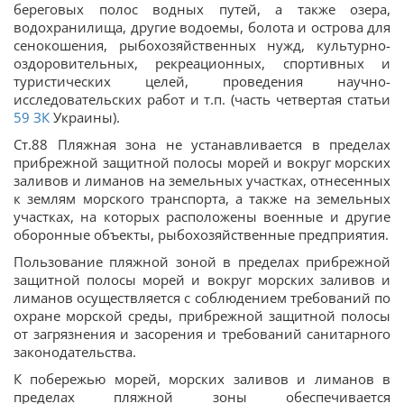
береговых полос водных путей, а также озера,
водохранилища, другие водоемы, болота и острова для
сенокошения, рыбохозяйственных нужд, культурно-
оздоровительных, рекреационных, спортивных и
туристических целей, проведения научно-
исследовательских работ и т.п. (часть четвертая статьи
59
ЗК
Украины).
Ст.88 Пляжная зона не устанавливается в пределах
прибрежной защитной полосы морей и вокруг морских
заливов и лиманов на земельных участках, отнесенных
к землям морского транспорта, а также на земельных
участках, на которых расположены военные и другие
оборонные объекты, рыбохозяйственные предприятия.
Пользование пляжной зоной в пределах прибрежной
защитной полосы морей и вокруг морских заливов и
лиманов осуществляется с соблюдением требований по
охране морской среды, прибрежной защитной полосы
от загрязнения и засорения и требований санитарного
законодательства.
К побережью морей, морских заливов и лиманов в
пределах пляжной зоны обеспечивается