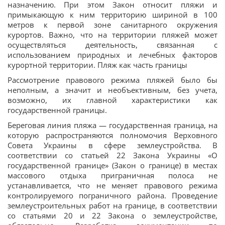
назначению. При этом Закон относит пляжи и
примыкающую к ним территорию шириной в 100
метров к первой зоне санитарного окружения
курортов. Важно, что на территории пляжей может
осуществляться деятельность, связанная с
использованием природных и лечебных факторов
курортной территории. Пляж как часть границы
Рассмотрение правового режима пляжей было бы
неполным, а значит и необъективным, без учета,
возможно, их главной характеристики как
государственной границы.
Береговая линия пляжа — государственная граница, на
которую распространяются полномочия Верховного
Совета Украины в сфере землеустройства. В
соответствии со статьей 22 Закона Украины «О
государственной границе» (Закон о границе) в местах
массового отдыха приграничная полоса не
устанавливается, что не меняет правового режима
контролируемого пограничного района. Проведение
землеустроительных работ на границе, в соответствии
со статьями 20 и 22 Закона о землеустройстве,