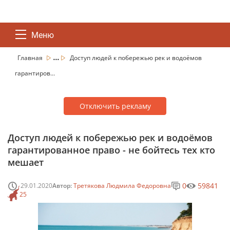
Меню
...
Главная
Доступ людей к побережью рек и водоёмов
гарантиров...
Отключить рекламу
Доступ людей к побережью рек и водоёмов
гарантированное право - не бойтесь тех кто
мешает
0
59841
29.01.2020
Автор:
Третякова Людмила Федоровна
25