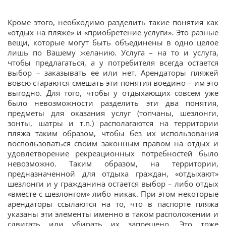
Кроме этого, необходимо разделить такие понятия как
«отдых на пляже» и «приобретение услуги». Это разные
вещи, которые могут быть объединены в одно целое
лишь по Вашему желанию. Услуга – на то и услуга,
чтобы предлагаться, а у потребителя всегда остается
выбор – заказывать ее или нет. Арендаторы пляжей
вовсю стараются смешать эти понятия воедино – им это
выгодно. Для того, чтобы у отдыхающих совсем уже
было невозможности разделить эти два понятия,
предметы для оказания услуг (топчаны, шезлонги,
зонты, шатры и т.п.) располагаются на территории
пляжа таким образом, чтобы без их использования
воспользоваться своим законным правом на отдых и
удовлетворение рекреационных потребностей было
невозможно. Таким образом, на территории,
предназначенной для отдыха граждан, «отдыхают»
шезлонги и у гражданина остается выбор – либо отдых
«вместе с шезлонгом» либо никак. При этом некоторые
арендаторы ссылаются на то, что в паспорте пляжа
указаны эти элементы именно в таком расположении и
сдвигать или убирать их запрещено. Это тоже