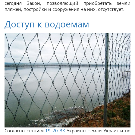
сегодня Закон, позволяющий приобретать земли
пляжей, постройки и сооружения на них, отсутствует.
Доступ к водоемам
Согласно статьям
19
20
ЗК
Украины земли Украины по