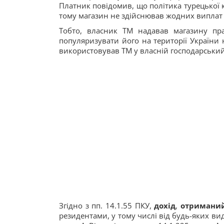
Платник повідомив, що політика турецької 
тому магазин не здійснював жодних виплат 
Тобто, власник ТМ надавав магазину пр
популяризувати його на території України
використовував ТМ у власній господарський
Згідно з пп. 14.1.55 ПКУ,
дохід
,
отримани
резидентами, у тому числі від будь-яких ви