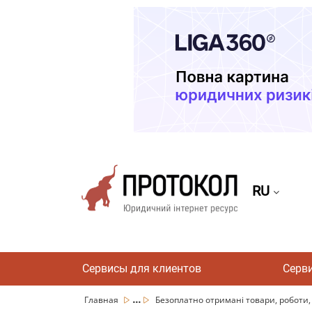
RU
Сервисы для клиентов
Серв
...
Главная
Безоплатно отримані товари, роботи, п