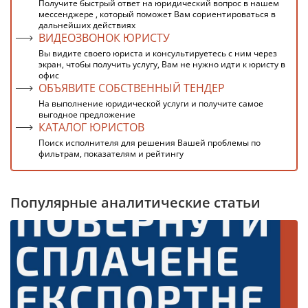
Получите быстрый ответ на юридический вопрос в нашем
мессенджере , который поможет Вам сориентироваться в
дальнейших действиях
ВИДЕОЗВОНОК ЮРИСТУ
Вы видите своего юриста и консультируетесь с ним через
экран, чтобы получить услугу, Вам не нужно идти к юристу в
офис
ОБЪЯВИТЕ СОБСТВЕННЫЙ ТЕНДЕР
На выполнение юридической услуги и получите самое
выгодное предложение
КАТАЛОГ ЮРИСТОВ
Поиск исполнителя для решения Вашей проблемы по
фильтрам, показателям и рейтингу
Популярные аналитические статьи