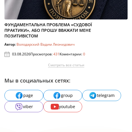
ФУНДАМЕНТАЛЬНА ПРОБЛЕМА «СУДОВОЇ
ПРАКТИКИ», АБО ПРОШУ ВВАЖАТИ МЕНЕ
ПОЗИТИВІСТОМ
Автор:
Володарский Вадим Леонидович
03.08.2026
Просмотров:
431
Коментарии:
0
Смотреть все статьи
Мы в социальных сетях:
page
group
telegram
viber
youtube