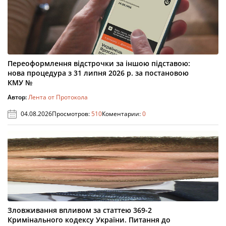
Переоформлення відстрочки за іншою підставою:
нова процедура з 31 липня 2026 р. за постановою
КМУ №
Автор:
Лента от Протокола
04.08.2026
Просмотров:
510
Коментарии:
0
Зловживання впливом за статтею 369-2
Кримінального кодексу України. Питання до