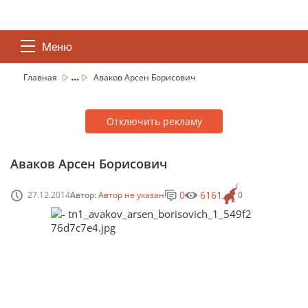
Меню
...
Главная
Аваков Арсен Борисович
Отключить рекламу
Аваков Арсен Борисович
0
6161
27.12.2014
Автор:
Автор не указан
0