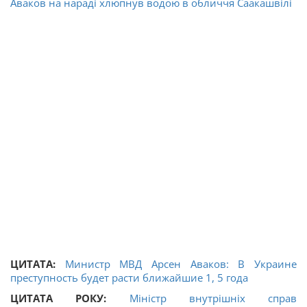
Аваков на нараді хлюпнув водою в обличчя Саакашвілі
ЦИТАТА:
Министр МВД Арсен Аваков: В Украине
преступность будет расти ближайшие 1, 5 года
ЦИТАТА РОКУ:
Міністр внутрішніх справ