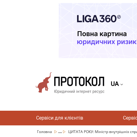
UA
Сервіси для клієнтів
Серві
...
Головна
ЦИТАТА РОКУ: Міністр внутрішніх спр