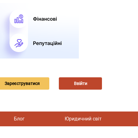
Зареєструватися
Ввійти
Блог
Юридичний світ