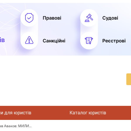
си для юристів
Каталог юристів
ав Аваков: МИЛИ...