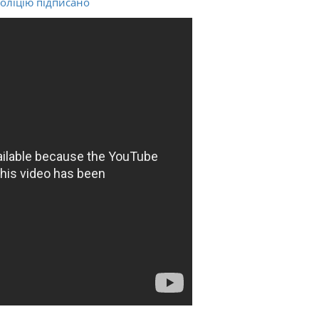
оліцію підписано