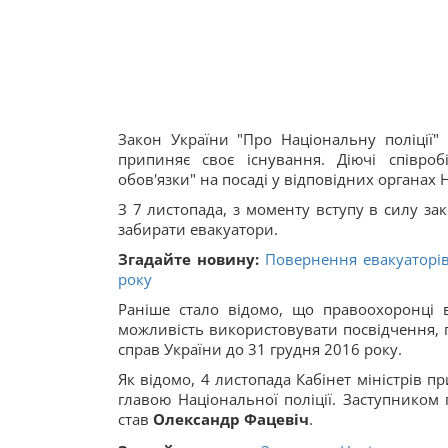
Закон України "Про Національну поліції" 
припиняє своє існування. Діючі співро
обов'язки" на посаді у відповідних органах Н
З 7 листопада, з моменту вступу в силу за
забирати евакуатори.
Згадайте новину:
Повернення евакуаторів
року
Раніше стало відомо, що правоохоронці в
можливість використовувати посвідчення, пе
справ України до 31 грудня 2016 року.
Як відомо, 4 листопада Кабінет міністрів 
главою Національної поліції. Заступником г
став
Олександр Фацевіч
.