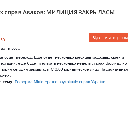
ніх справ Аваков: МИЛИЦИЯ ЗАКРЫЛАСЬ!
Відключити рекл
2501
 вот и все..
е будет переход. Еще будет несколько месяцев кадровых смен и
тестаций, еще будет мелькать несколько недель старая форма.. но 
лиция сегодня закрылась. С 8.00 юридическое лицо Национальная
мочия.
е тему:
Реформа Міністерства внутрішніх справ України