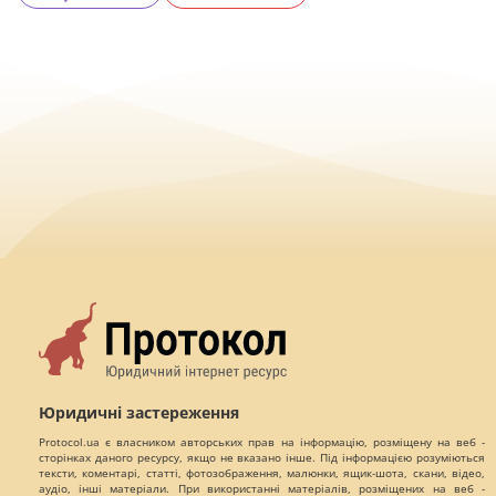
Юридичні застереження
Protocol.ua є власником авторських прав на інформацію, розміщену на веб -
сторінках даного ресурсу, якщо не вказано інше. Під інформацією розуміються
тексти, коментарі, статті, фотозображення, малюнки, ящик-шота, скани, відео,
аудіо, інші матеріали. При використанні матеріалів, розміщених на веб -