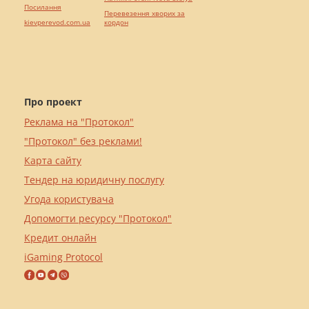
Посилання
Перевезення хворих за
kievperevod.com.ua
кордон
Про проект
Реклама на "Протокол"
"Протокол" без реклами!
Карта сайту
Тендер на юридичну послугу
Угода користувача
Допомогти ресурсу "Протокол"
Кредит онлайн
iGaming Protocol