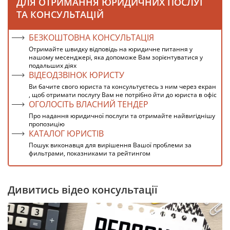
ДЛЯ ОТРИМАННЯ ЮРИДИЧНИХ ПОСЛУГ
ТА КОНСУЛЬТАЦІЙ
БЕЗКОШТОВНА КОНСУЛЬТАЦІЯ
Отримайте швидку відповідь на юридичне питання у
нашому месенджері, яка допоможе Вам зорієнтуватися у
подальших діях
ВІДЕОДЗВІНОК ЮРИСТУ
Ви бачите свого юриста та консультуєтесь з ним через екран
, щоб отримати послугу Вам не потрібно йти до юриста в офіс
ОГОЛОСІТЬ ВЛАСНИЙ ТЕНДЕР
Про надання юридичної послуги та отримайте найвигіднішу
пропозицію
КАТАЛОГ ЮРИСТІВ
Пошук виконавця для вирішення Вашої проблеми за
фильтрами, показниками та рейтингом
Дивитись відео консультації