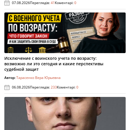
07.08.2026
Переглядів:
41
Коментарі:
0
Исключение с воинского учета по возрасту:
возможно ли это сегодня и какие перспективы
судебной защит
Автор:
Тарасенко Вера Юрьевна
06.08.2026
Переглядів:
233
Коментарі:
0