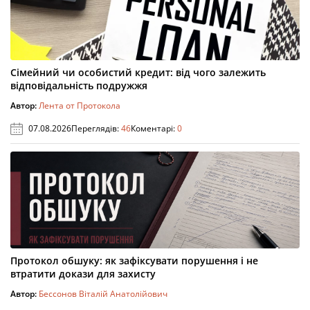
Сімейний чи особистий кредит: від чого залежить
відповідальність подружжя
Автор:
Лента от Протокола
07.08.2026
Переглядів:
46
Коментарі:
0
Протокол обшуку: як зафіксувати порушення і не
втратити докази для захисту
Автор:
Бессонов Віталій Анатолійович