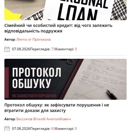
Сімейний чи особистий кредит: від чого залежить
відповідальність подружжя
Автор:
Лента от Протокола
07.08.2026
Переглядів:
73
Коментарі:
0
Протокол обшуку: як зафіксувати порушення і не
втратити докази для захисту
Автор:
Бессонов Віталій Анатолійович
07.08.2026
Переглядів:
63
Коментарі:
0