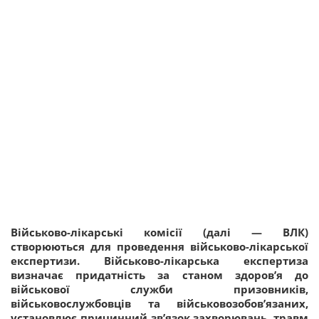
Військово-лікарські комісії (далі — ВЛК)
створюються для проведення військово-лікарської
експертизи. Військово-лікарська експертиза
визначає придатність за станом здоров’я до
військової служби призовників,
військовослужбовців та військовозобов’язаних,
установлює причинний зв’язок захворювань, травм