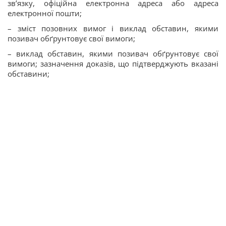
зв’язку, офіційна електронна адреса або адреса
електронної пошти;
– зміст позовних вимог і виклад обставин, якими
позивач обґрунтовує свої вимоги;
– виклад обставин, якими позивач обґрунтовує свої
вимоги; зазначення доказів, що підтверджують вказані
обставини;