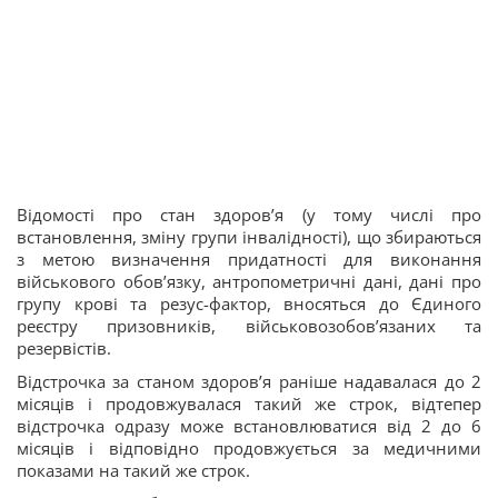
Відомості про стан здоров’я (у тому числі про
встановлення, зміну групи інвалідності), що збираються
з метою визначення придатності для виконання
військового обов’язку, антропометричні дані, дані про
групу крові та резус-фактор, вносяться до Єдиного
реєстру призовників, військовозобов’язаних та
резервістів.
Відстрочка за станом здоров’я раніше надавалася до 2
місяців і продовжувалася такий же строк, відтепер
відстрочка одразу може встановлюватися від 2 до 6
місяців і відповідно продовжується за медичними
показами на такий же строк.