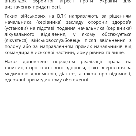
внаслідок збройної агресії проти України для
визначення придатності.
Таких військових на ВЛК направляють за рішенням
начальника (керівника) закладу охорони здоров’я
(установи) на підставі подання начальника (керівника)
лікувального відділення, у якому обстежується
(лікується) військовослужбовець після звільнення з
полону або за направленням прямих начальників від
командира військової частини, йому рівних та вище.
Наказ доповнено порядком реалізації права на
таємницю про стан свого здоров’я, факт звернення за
медичною допомогою, діагноз, а також про відомості,
одержані при медичному обстеженні.