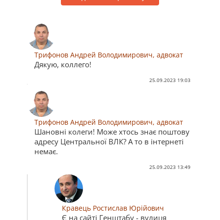
Трифонов Андрей Володимирович, адвокат
Дякую, коллего!
25.09.2023 19:03
Трифонов Андрей Володимирович, адвокат
Шановні колеги! Може хтось знає поштову
адресу Центральної ВЛК? А то в інтернеті
немає.
25.09.2023 13:49
Кравець Ростислав Юрійович
Є на сайті Генштабу - вулиця