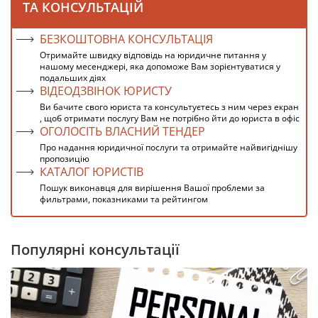
ТА КОНСУЛЬТАЦІЙ
БЕЗКОШТОВНА КОНСУЛЬТАЦІЯ
Отримайте швидку відповідь на юридичне питання у
нашому месенджері, яка допоможе Вам зорієнтуватися у
подальших діях
ВІДЕОДЗВІНОК ЮРИСТУ
Ви бачите свого юриста та консультуєтесь з ним через екран
, щоб отримати послугу Вам не потрібно йти до юриста в офіс
ОГОЛОСІТЬ ВЛАСНИЙ ТЕНДЕР
Про надання юридичної послуги та отримайте найвигіднішу
пропозицію
КАТАЛОГ ЮРИСТІВ
Пошук виконавця для вирішення Вашої проблеми за
фильтрами, показниками та рейтингом
Популярні консультації