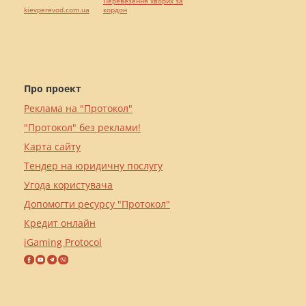
Перевезення хворих за
kievperevod.com.ua
кордон
Про проект
Реклама на "Протокол"
"Протокол" без реклами!
Карта сайту
Тендер на юридичну послугу
Угода користувача
Допомогти ресурсу "Протокол"
Кредит онлайн
iGaming Protocol