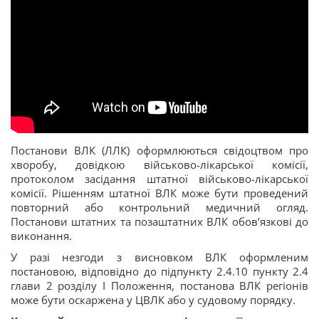
Постанови ВЛК (ЛЛК) оформлюються свідоцтвом про
хворобу, довідкою військово-лікарської комісії,
протоколом засідання штатної військово-лікарської
комісії. Рішенням штатної ВЛК може бути проведений
повторний або контрольний медичний огляд.
Постанови штатних та позаштатних ВЛК обов’язкові до
виконання.
У разі незгоди з висновком ВЛК оформленим
постановою, відповідно до підпункту 2.4.10 пункту 2.4
глави 2 розділу I Положення, постанова ВЛК регіонів
може бути оскаржена у ЦВЛК або у судовому порядку.