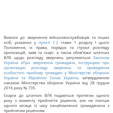
Вимоги до звернення військовослужбовців та інших
осіб, указаних у
пункті 1.2
глави 1 розділу I цього
Положення, їх права, порядок та строки розгляду
пропозицій, заяв та скарг, а також обов’язки штатних
ВЛК щодо розгляду звернень регулюються
Законом
України
«
Про звернення громадян
»,
Інструкцією про
організацію розгляду звернень та проведення
особистого прийому громадян у Міністерстві оборони
України та Збройних Силах України
, затвердженою
наказом Міністерства оборони України від 28 грудня
2016 року № 735.
Скарги до штатних ВЛК подаються протягом одного
року з моменту прийняття рішення, але не пізніше
одного місяця із часу ознайомлення громадянина з
прийнятим рішенням.