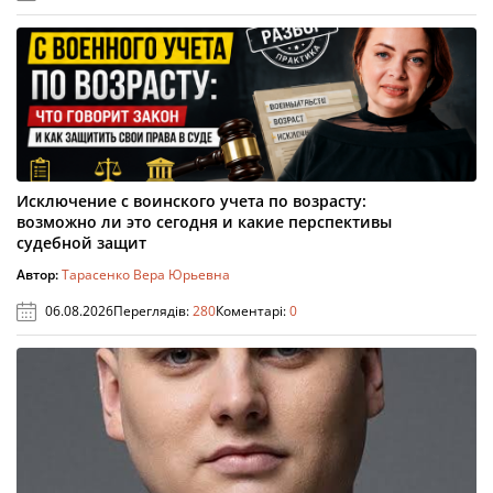
Исключение с воинского учета по возрасту:
возможно ли это сегодня и какие перспективы
судебной защит
Автор:
Тарасенко Вера Юрьевна
06.08.2026
Переглядів:
280
Коментарі:
0