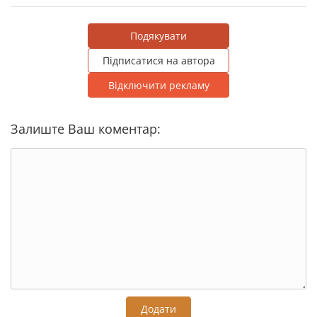
Подякувати
Підписатися на автора
Відключити рекламу
Залиште Ваш коментар:
Додати