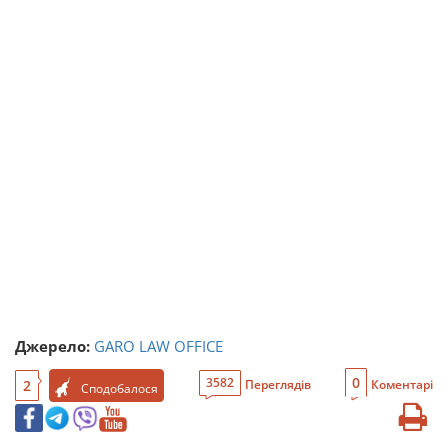
Джерело:
GARO LAW OFFICE
0
3582
2
Переглядів
Коментарі
Сподобалося