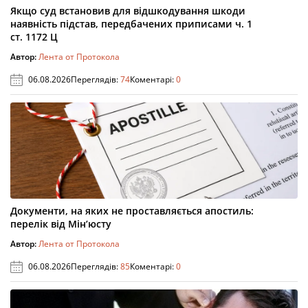
Якщо суд встановив для відшкодування шкоди
наявність підстав, передбачених приписами ч. 1
ст. 1172 Ц
Автор:
Лента от Протокола
06.08.2026
Переглядів:
74
Коментарі:
0
Документи, на яких не проставляється апостиль:
перелік від Мін’юсту
Автор:
Лента от Протокола
06.08.2026
Переглядів:
85
Коментарі:
0