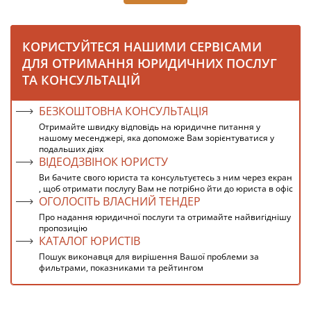
КОРИСТУЙТЕСЯ НАШИМИ СЕРВІСАМИ
ДЛЯ ОТРИМАННЯ ЮРИДИЧНИХ ПОСЛУГ
ТА КОНСУЛЬТАЦІЙ
БЕЗКОШТОВНА КОНСУЛЬТАЦІЯ
Отримайте швидку відповідь на юридичне питання у
нашому месенджері, яка допоможе Вам зорієнтуватися у
подальших діях
ВІДЕОДЗВІНОК ЮРИСТУ
Ви бачите свого юриста та консультуєтесь з ним через екран
, щоб отримати послугу Вам не потрібно йти до юриста в офіс
ОГОЛОСІТЬ ВЛАСНИЙ ТЕНДЕР
Про надання юридичної послуги та отримайте найвигіднішу
пропозицію
КАТАЛОГ ЮРИСТІВ
Пошук виконавця для вирішення Вашої проблеми за
фильтрами, показниками та рейтингом