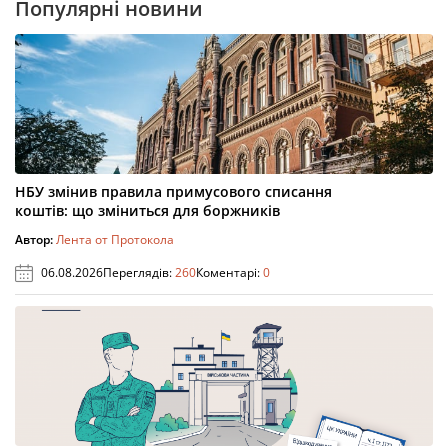
Популярні новини
НБУ змінив правила примусового списання
коштів: що зміниться для боржників
Автор:
Лента от Протокола
06.08.2026
Переглядів:
260
Коментарі:
0