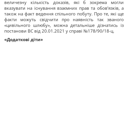
величезну кількість доказів, які б зокрема могли
вказувати на існування взаємних прав та обов’язків, а
також на факт ведення спільного побуту. Про те, які ще
факти можуть свідчити про наявність так званого
«цивільного шлюбу», можна детальніше дізнатись із
постанови ВС від 20.01.2021 у справі №178/90/18-ц.
«Додаткові діти»