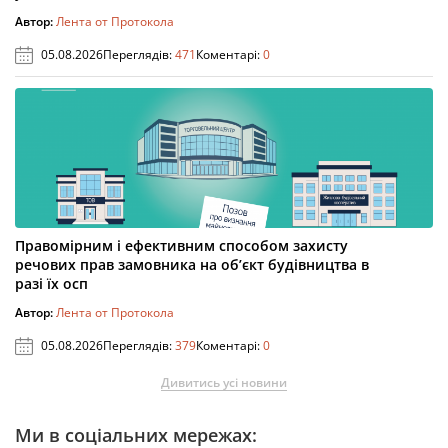
Автор:
Лента от Протокола
05.08.2026
Переглядів:
471
Коментарі:
0
Правомірним і ефективним способом захисту
речових прав замовника на об’єкт будівництва в
разі їх осп
Автор:
Лента от Протокола
05.08.2026
Переглядів:
379
Коментарі:
0
Дивитись усі новини
Ми в соціальних мережах: