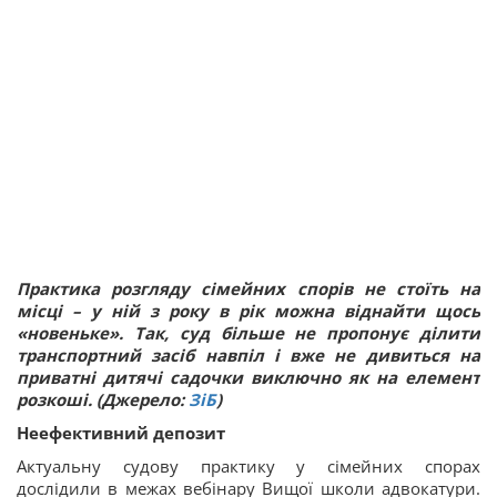
Практика розгляду сімейних спорів не стоїть на
місці – у ній з року в рік можна віднайти щось
«новеньке». Так, суд більше не пропонує ділити
транспортний засіб навпіл і вже не дивиться на
приватні дитячі садочки виключно як на елемент
розкоші. (Джерело:
ЗіБ
)
Неефективний депозит
Актуальну судову практику у сімейних спорах
дослідили в межах вебінару Вищої школи адвокатури.