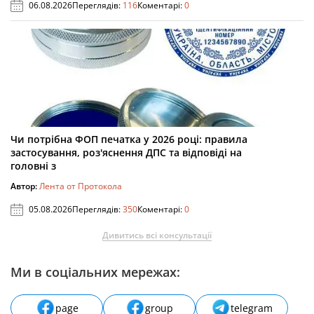
06.08.2026
Переглядів:
116
Коментарі:
0
Чи потрібна ФОП печатка у 2026 році: правила
застосування, роз'яснення ДПС та відповіді на
головні з
Автор:
Лента от Протокола
05.08.2026
Переглядів:
350
Коментарі:
0
Дивитись всі консультації
Ми в соціальних мережах:
page
group
telegram