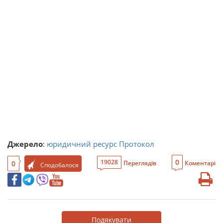
Джерело
:
юридичний ресурс Протокол
0
19028
0
Переглядів
Коментарі
Сподобалося
Подякувати