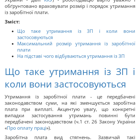
обґрунтовано враховувати розмір і порядок утримання
із заробітної плати.
Зміст:
Що таке утримання із ЗП і коли вони
застосовуються
Максимальний розмір утримання із заробітної
плати
На підставі чого відбуваються утримання із ЗП
Що таке утримання із ЗП і
коли вони застосовуються
Утримання із заробітної плати - це передбачені
законодавством суми, на які зменшується заробітна
плата при виплаті. Акцентую увагу, що конкретні
випадки застосування утримань повинні бути
передбачені законодавством (ч.1 ст. 26 Закону України
«
Про оплату праці
»).
Заробітна плата вид стягнень. Зазвичай такі