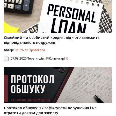
Сімейний чи особистий кредит: від чого залежить
відповідальність подружжя
Автор:
Лента от Протокола
07.08.2026
Переглядів:
40
Коментарі:
0
Протокол обшуку: як зафіксувати порушення і не
втратити докази для захисту