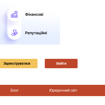
Зареєструватися
Ввійти
Блог
Юридичний світ