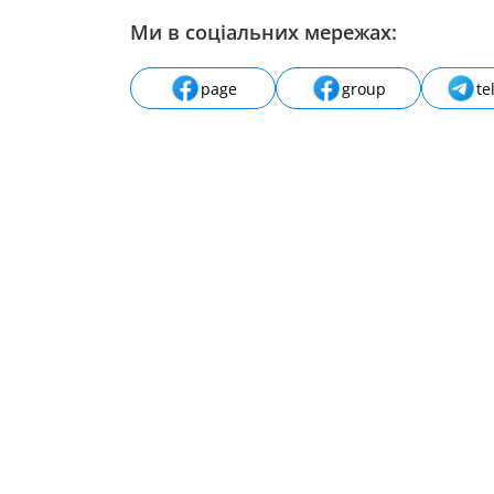
Ми в соціальних мережах:
page
group
te