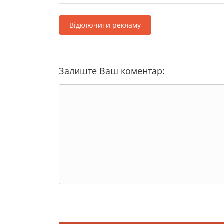
Відключити рекламу
Залиште Ваш коментар: