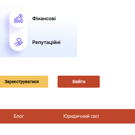
Зареєструватися
Ввійти
Блог
Юридичний світ