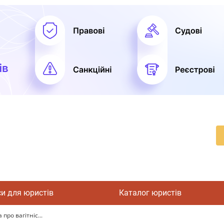
си для юристів
Каталог юристів
про вагітніс...