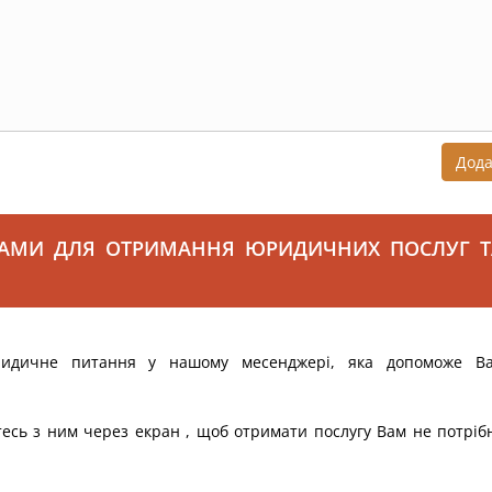
Дод
САМИ ДЛЯ ОТРИМАННЯ ЮРИДИЧНИХ ПОСЛУГ Т
ридичне питання у нашому месенджері, яка допоможе В
тесь з ним через екран , щоб отримати послугу Вам не потріб