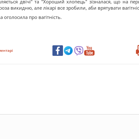
пляється двічі" та "Хороший хлопець" зізналася, що на пе
роза викидню, але лікарі все зробили, аби врятувати вагітні
а оголосила про вагітність.
ентарі