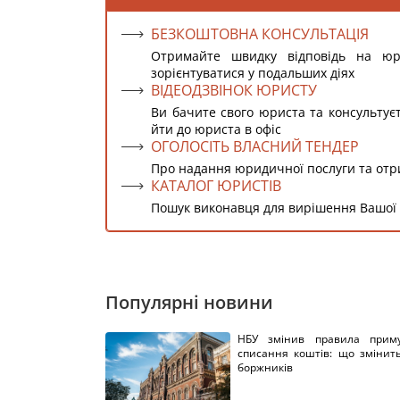
БЕЗКОШТОВНА КОНСУЛЬТАЦІЯ
Отримайте швидку відповідь на ю
зорієнтуватися у подальших діях
ВІДЕОДЗВІНОК ЮРИСТУ
Ви бачите свого юриста та консультує
йти до юриста в офіс
ОГОЛОСІТЬ ВЛАСНИЙ ТЕНДЕР
Про надання юридичної послуги та от
КАТАЛОГ ЮРИСТІВ
Пошук виконавця для вирішення Вашої
Популярні новини
НБУ змінив правила приму
списання коштів: що змінит
боржників