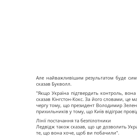
Але найважливішим результатом буде симво
сказав Букволл.
"Якщо Україна підтвердить контроль, вона
сказав Кінгстон-Кокс. За його словами, це 
чергу тому, що президент Володимир Зелен
прихильників у тому, що Київ відіграє прові
Лінії постачання та безпілотники
Ледвідж також сказав, що це дозволить Укра
те, що вона хоче, щоб ви побачили".