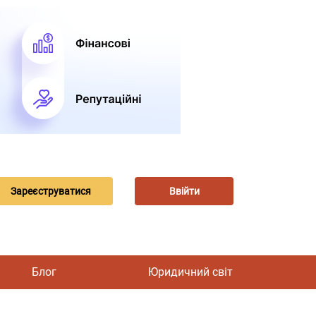
Зареєструватися
Ввійти
Блог
Юридичний світ