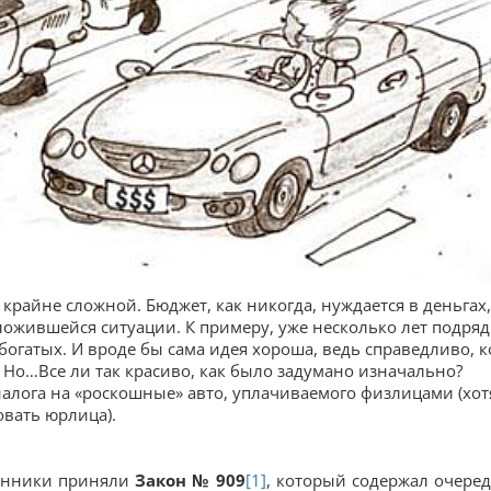
крайне сложной. Бюджет, как никогда, нуждается в деньгах,
ложившейся ситуации. К примеру, уже несколько лет подряд
богатых. И вроде бы сама идея хороша, ведь справедливо, к
 Но…Все ли так красиво, как было задумано изначально?
налога на «роскошные» авто, уплачиваемого физлицами (хот
овать юрлица).
ранники приняли
Закон № 909
[1]
, который содержал очере