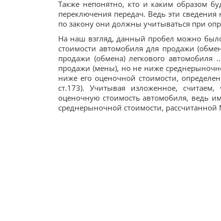
Также непонятно, кто и каким образом бу
переключения передач. Ведь эти сведения 
по закону они должны учитываться при оп
На наш взгляд, данный пробел можно был
стоимости автомобиля для продажи (обмен
продажи (обмена) легкового автомобиля …
продажи (мены), но не ниже среднерыночно
ниже его оценочной стоимости, определенн
ст.173). Учитывая изложенное, считаем
оценочную стоимость автомобиля, ведь име
среднерыночной стоимости, рассчитанной