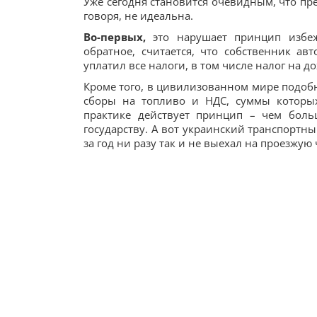
Уже сегодня становится очевидным, что пр
говоря, не идеальна.
Во-первых,
это нарушает принцип избеж
обратное, считается, что собственник ав
уплатил все налоги, в том числе налог на д
Кроме того, в цивилизованном мире подоб
сборы на топливо и НДС, суммы которых
практике действует принцип – чем боль
государству. А вот украинский транспортн
за год ни разу так и не выехал на проезжую 