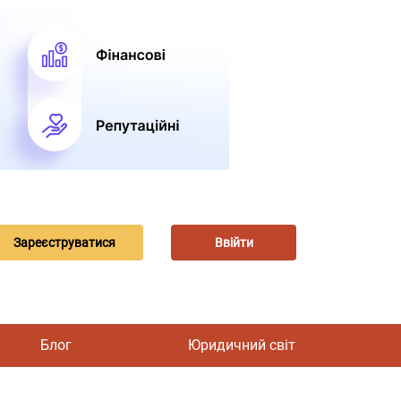
Зареєструватися
Ввійти
Блог
Юридичний світ