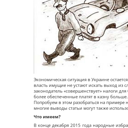
Экономическая ситуация в Украине остается 
власть имущие не устают искать выход из с
законодатель «совершенствует» налоги для 
более обеспеченные платят в казну больше.
Попробуем в этом разобраться на примере 
многие выводы статьи могут также использ
Что имеем?
В конце декабря 2015 года народные изб