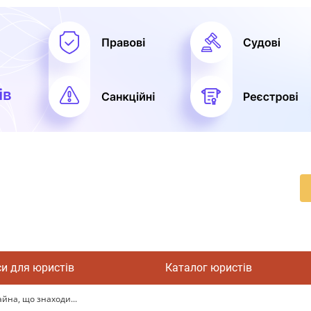
си для юристів
Каталог юристів
йна, що знаходи...