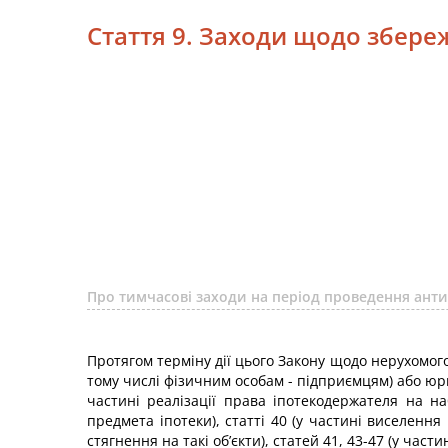
Стаття 9. Заходи щодо збере
Про тимчасові заходи на період проведення анти
Протягом терміну дії цього Закону щодо нерухомог
тому числі фізичним особам - підприємцям) або юри
частині реалізації права іпотекодержателя на на
предмета іпотеки), статті 40 (у частині виселенн
стягнення на такі об’єкти), статей 41, 43-47 (у час