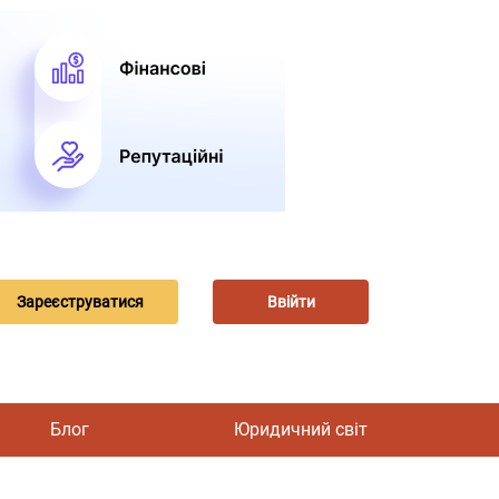
Зареєструватися
Ввійти
Блог
Юридичний світ