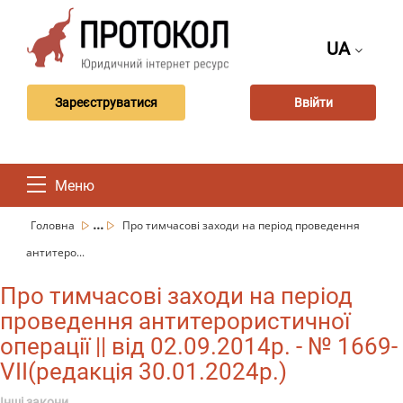
UA
Зареєструватися
Ввійти
Меню
...
Головна
Про тимчасові заходи на період проведення
антитеро...
Про тимчасові заходи на період
проведення антитерористичної
операції || від 02.09.2014р. - № 1669-
VII(редакція 30.01.2024р.)
Інші закони