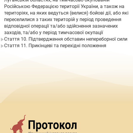
Російською Федерацією території України, а також на
територіях, на яких ведуться (велися) бойові дії, або які
переселилися з таких територій у період проведення
відповідної операції та/або здійснення зазначених
заходів, та/або у період тимчасової окупації
Стаття 10. Підтвердження обставин непереборної сили
Стаття 11. Прикінцеві та перехідні положення