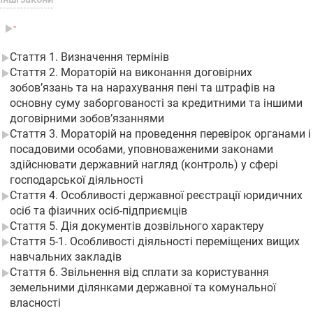
-
Стаття 1. Визначення термінів
Стаття 2. Мораторій на виконання договірних
зобов’язань та на нарахування пені та штрафів на
основну суму заборгованості за кредитними та іншими
договірними зобов’язаннями
Стаття 3. Мораторій на проведення перевірок органами і
посадовими особами, уповноваженими законами
здійснювати державний нагляд (контроль) у сфері
господарської діяльності
Стаття 4. Особливості державної реєстрації юридичних
осіб та фізичних осіб-підприємців
Стаття 5. Дія документів дозвільного характеру
Стаття 5-1. Особливості діяльності переміщених вищих
навчальних закладів
Стаття 6. Звільнення від сплати за користування
земельними ділянками державної та комунальної
власності