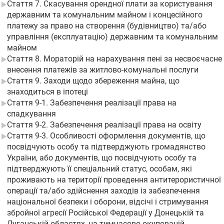
Стаття 7. Скасування орендної плати за користування
державним та комунальним майном і концесійного
платежу за право на створення (будівництво) та/або
управління (експлуатацію) державним та комунальним
майном
Стаття 8. Мораторій на нарахування пені за несвоєчасне
внесення платежів за житлово-комунальні послуги
Стаття 9. Заходи щодо збереження майна, що
знаходиться в іпотеці
Стаття 9-1. Забезпечення реалізації права на
спадкування
Стаття 9-2. Забезпечення реалізації права на освіту
Стаття 9-3. Особливості оформлення документів, що
посвідчують особу та підтверджують громадянство
України, або документів, що посвідчують особу та
підтверджують її спеціальний статус, особам, які
проживають на території проведення антитерористичної
операції та/або здійснення заходів із забезпечення
національної безпеки і оборони, відсічі і стримування
збройної агресії Російської Федерації у Донецькій та
Луганській областях, на тимчасово окупованій