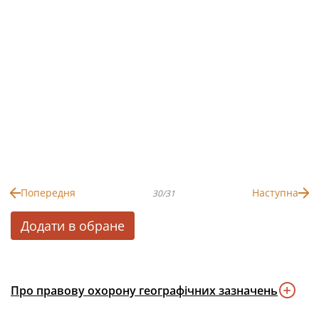
Попередня
Наступна
30/31
Додати в обране
Про правову охорону географічних зазначень