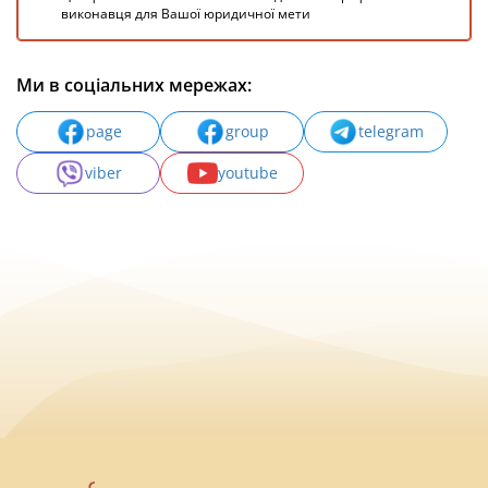
виконавця для Вашої юридичної мети
Ми в соціальних мережах:
page
group
telegram
viber
youtube