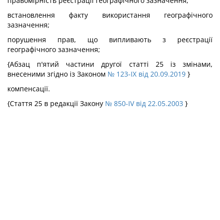
правомірність реєстрації географічного зазначення;
встановлення факту використання географічного
зазначення;
порушення прав, що випливають з реєстрації
географічного зазначення;
{Абзац п'ятий частини другої статті 25 із змінами,
внесеними згідно із Законом
№ 123-IX від 20.09.2019
}
компенсації.
{Стаття 25 в редакції Закону
№ 850-IV від 22.05.2003
}