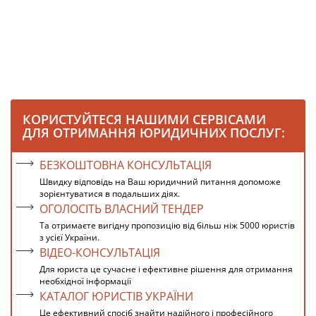
КОРИСТУЙТЕСЯ НАШИМИ СЕРВІСАМИ
ДЛЯ ОТРИМАННЯ ЮРИДИЧНИХ ПОСЛУГ:
БЕЗКОШТОВНА КОНСУЛЬТАЦІЯ
Швидку відповідь на Ваш юридичний питання допоможе
зорієнтуватися в подальших діях.
ОГОЛОСІТЬ ВЛАСНИЙ ТЕНДЕР
Та отримаєте вигідну пропозицію від більш ніж 5000 юристів
з усієї України.
ВІДЕО-КОНСУЛЬТАЦІЯ
Для юриста це сучасне і ефективне рішення для отримання
необхідної інформації
КАТАЛОГ ЮРИСТІВ УКРАЇНИ
Це ефективний спосіб знайти надійного і професійного