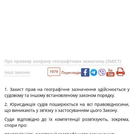
Про правову охорону географічних зазначень (ЗМІСТ)
1979
Інші закони
Переглядів
1. Захист прав на географічне зазначення здійснюється у
судовому та іншому встановленому законом порядку.
2. Юрисдикція судів поширюється на всі правовідносини,
що виникають у зв'язку з застосуванням цього Закону.
Суди відповідно до їх компетенції розв'язують, зокрема,
спори про: