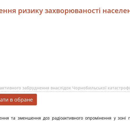
ення ризику захворюваності населен
активного забруднення внаслідок Чорнобильської катастрофи
ати в обране
ння та зменшення доз радіоактивного опромінення у зоні 