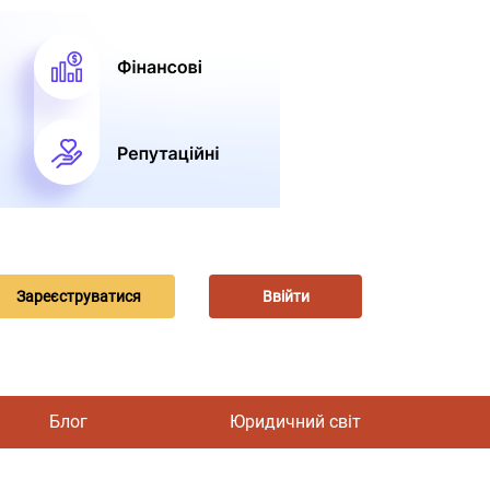
Зареєструватися
Ввійти
Блог
Юридичний світ