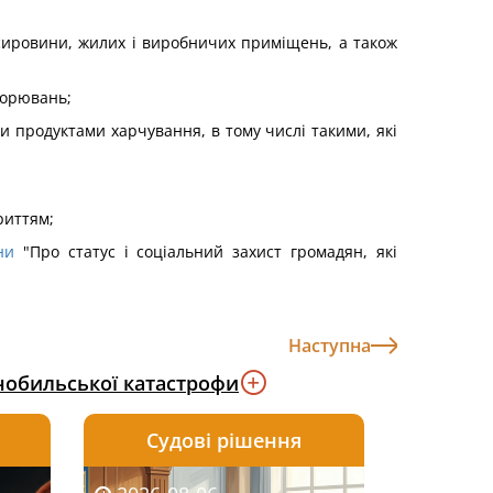
 сировини, жилих і виробничих приміщень, а також
ворювань;
 продуктами харчування, в тому числі такими, які
риттям;
ни
"Про статус і соціальний захист громадян, які
Наступна
нобильської катастрофи
Судові рішення