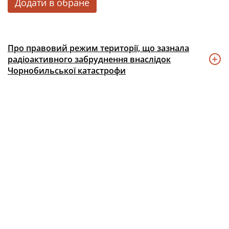
Додати в обране
Про правовий режим території, що зазнала
радіоактивного забруднення внаслідок
Чорнобильської катастрофи