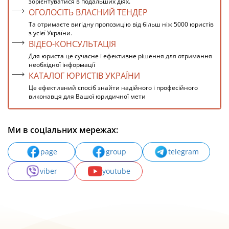
зорієнтуватися в подальших діях.
ОГОЛОСІТЬ ВЛАСНИЙ ТЕНДЕР
Та отримаєте вигідну пропозицію від більш ніж 5000 юристів
з усієї України.
ВІДЕО-КОНСУЛЬТАЦІЯ
Для юриста це сучасне і ефективне рішення для отримання
необхідної інформації
КАТАЛОГ ЮРИСТІВ УКРАЇНИ
Це ефективний спосіб знайти надійного і професійного
виконавця для Вашої юридичної мети
Ми в соціальних мережах:
page
group
telegram
viber
youtube