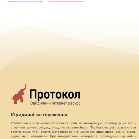
Юридичні застереження
Protocol.ua є власником авторських прав на інформацію, розміщену на веб -
сторінках даного ресурсу, якщо не вказано інше. Під інформацією розуміються
тексти, коментарі, статті, фотозображення, малюнки, ящик-шота, скани, відео,
аудіо, інші матеріали. При використанні матеріалів, розміщених на веб -