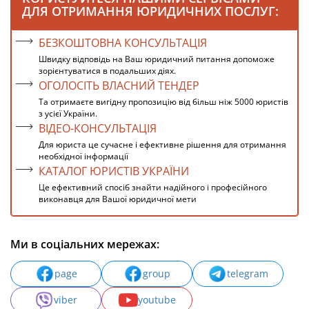
ДЛЯ ОТРИМАННЯ ЮРИДИЧНИХ ПОСЛУГ:
БЕЗКОШТОВНА КОНСУЛЬТАЦІЯ
Швидку відповідь на Ваш юридичний питання допоможе
зорієнтуватися в подальших діях.
ОГОЛОСІТЬ ВЛАСНИЙ ТЕНДЕР
Та отримаєте вигідну пропозицію від більш ніж 5000 юристів
з усієї України.
ВІДЕО-КОНСУЛЬТАЦІЯ
Для юриста це сучасне і ефективне рішення для отримання
необхідної інформації
КАТАЛОГ ЮРИСТІВ УКРАЇНИ
Це ефективний спосіб знайти надійного і професійного
виконавця для Вашої юридичної мети
Ми в соціальних мережах:
page
group
telegram
viber
youtube