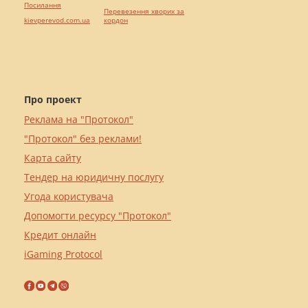
Посилання
Перевезення хворих за
kievperevod.com.ua
кордон
Про проект
Реклама на "Протокол"
"Протокол" без реклами!
Карта сайту
Тендер на юридичну послугу
Угода користувача
Допомогти ресурсу "Протокол"
Кредит онлайн
iGaming Protocol