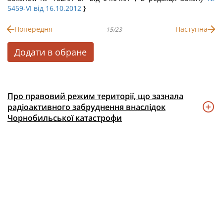
5459-VI від 16.10.2012
}
Попередня
Наступна
15/23
Додати в обране
Про правовий режим території, що зазнала
радіоактивного забруднення внаслідок
Чорнобильської катастрофи