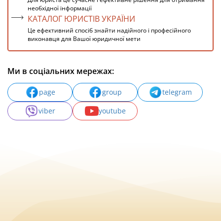
необхідної інформації
КАТАЛОГ ЮРИСТІВ УКРАЇНИ
Це ефективний спосіб знайти надійного і професійного
виконавця для Вашої юридичної мети
Ми в соціальних мережах:
page
group
telegram
viber
youtube