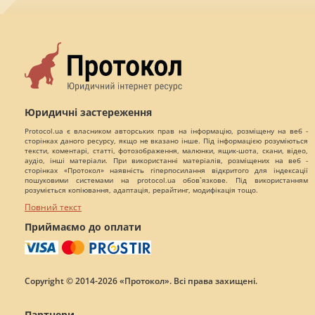
Юридичні застереження
Protocol.ua є власником авторських прав на інформацію, розміщену на веб -
сторінках даного ресурсу, якщо не вказано інше. Під інформацією розуміються
тексти, коментарі, статті, фотозображення, малюнки, ящик-шота, скани, відео,
аудіо, інші матеріали. При використанні матеріалів, розміщених на веб -
сторінках «Протокол» наявність гіперпосилання відкритого для індексації
пошуковими системами на protocol.ua обов`язкове. Під використанням
розуміється копіювання, адаптація, рерайтинг, модифікація тощо.
Повний текст
Приймаємо до оплати
Copyright © 2014-2026 «Протокол». Всі права захищені.
Партнери