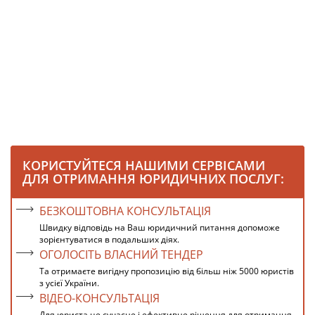
КОРИСТУЙТЕСЯ НАШИМИ СЕРВІСАМИ
ДЛЯ ОТРИМАННЯ ЮРИДИЧНИХ ПОСЛУГ:
БЕЗКОШТОВНА КОНСУЛЬТАЦІЯ
Швидку відповідь на Ваш юридичний питання допоможе
зорієнтуватися в подальших діях.
ОГОЛОСІТЬ ВЛАСНИЙ ТЕНДЕР
Та отримаєте вигідну пропозицію від більш ніж 5000 юристів
з усієї України.
ВІДЕО-КОНСУЛЬТАЦІЯ
Для юриста це сучасне і ефективне рішення для отримання