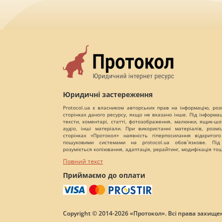
Юридичні застереження
Protocol.ua є власником авторських прав на інформацію, роз
сторінках даного ресурсу, якщо не вказано інше. Під інформа
тексти, коментарі, статті, фотозображення, малюнки, ящик-шот
аудіо, інші матеріали. При використанні матеріалів, розм
сторінках «Протокол» наявність гіперпосилання відкритого
пошуковими системами на protocol.ua обов`язкове. Під
розуміється копіювання, адаптація, рерайтинг, модифікація то
Повний текст
Приймаємо до оплати
Copyright © 2014-2026 «Протокол». Всі права захищен