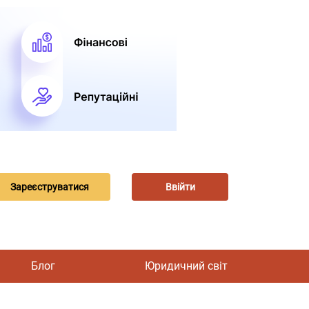
Зареєструватися
Ввійти
Блог
Юридичний світ