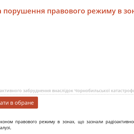
 за порушення правового режиму в зо
активного забруднення внаслідок Чорнобильської катастрофи
ати в обране
коном правового режиму в зонах, що зазнали радіоактивно
алузі,