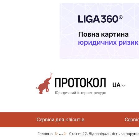
UA
Сервіси для клієнтів
Серві
...
Головна
Стаття 22. Відповідальність за поруш