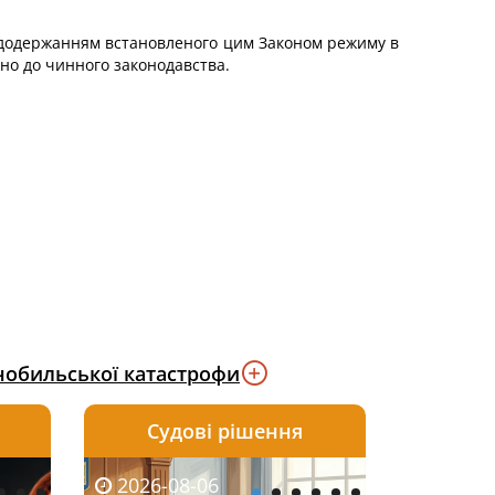
 недодержанням встановленого цим Законом режиму в
но до чинного законодавства.
нобильської катастрофи
Судові рішення
2026-08-05
2026-08-03
2026-08-06
2026-08-06
2026-08-05
2026-08-03
2026-08-06
2026-08-0