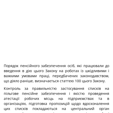
Порядок пенсійного забезпечення осіб, які працювали до
введення в дію цього Закону на роботах із шкідливими і
важкими умовами праці, передбачених законодавством,
що діяло раніше, визначається статтею 100 цього Закону.
Контроль за правильністю застосування списків на
пільгове пенсійне забезпечення і якістю проведення
атестації робочих місць на підприємствах та в
організаціях, підготовка пропозицій щодо вдосконалення
цих списків покладаються на центральний орган