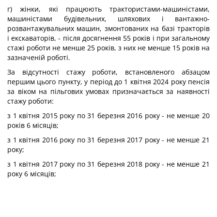
г) жінки, які працюють трактористами-машиністами,
машиністами будівельних, шляхових і вантажно-
розвантажувальних машин, змонтованих на базі тракторів
і екскаваторів, - після досягнення 55 років і при загальному
стажі роботи не менше 25 років, з них не менше 15 років на
зазначеній роботі.
За відсутності стажу роботи, встановленого абзацом
першим цього пункту, у період до 1 квітня 2024 року пенсія
за віком на пільгових умовах призначається за наявності
стажу роботи:
з 1 квітня 2015 року по 31 березня 2016 року - не менше 20
років 6 місяців;
з 1 квітня 2016 року по 31 березня 2017 року - не менше 21
року;
з 1 квітня 2017 року по 31 березня 2018 року - не менше 21
року 6 місяців;