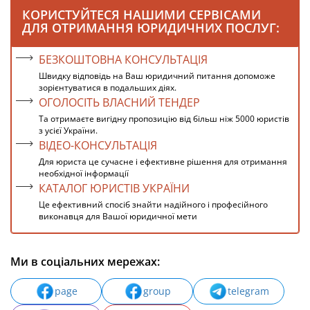
КОРИСТУЙТЕСЯ НАШИМИ СЕРВІСАМИ
ДЛЯ ОТРИМАННЯ ЮРИДИЧНИХ ПОСЛУГ:
БЕЗКОШТОВНА КОНСУЛЬТАЦІЯ
Швидку відповідь на Ваш юридичний питання допоможе
зорієнтуватися в подальших діях.
ОГОЛОСІТЬ ВЛАСНИЙ ТЕНДЕР
Та отримаєте вигідну пропозицію від більш ніж 5000 юристів
з усієї України.
ВІДЕО-КОНСУЛЬТАЦІЯ
Для юриста це сучасне і ефективне рішення для отримання
необхідної інформації
КАТАЛОГ ЮРИСТІВ УКРАЇНИ
Це ефективний спосіб знайти надійного і професійного
виконавця для Вашої юридичної мети
Ми в соціальних мережах:
page
group
telegram