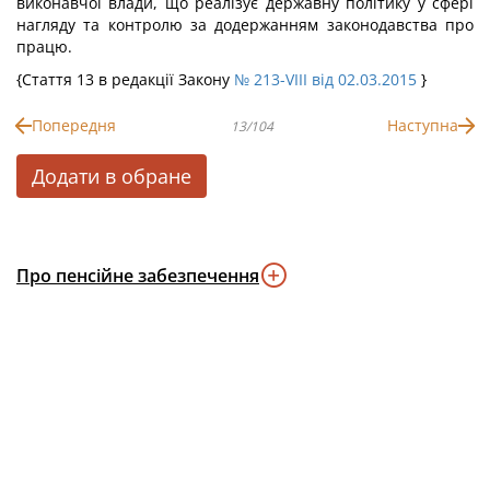
виконавчої влади, що реалізує державну політику у сфері
нагляду та контролю за додержанням законодавства про
працю.
{Стаття 13 в редакції Закону
№ 213-VIII від 02.03.2015
}
Попередня
Наступна
13/104
Додати в обране
Про пенсійне забезпечення