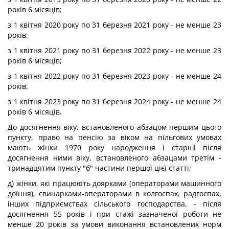
років 6 місяців;
з 1 квітня 2020 року по 31 березня 2021 року - не менше 23
років;
з 1 квітня 2021 року по 31 березня 2022 року - не менше 23
років 6 місяців;
з 1 квітня 2022 року по 31 березня 2023 року - не менше 24
років;
з 1 квітня 2023 року по 31 березня 2024 року - не менше 24
років 6 місяців.
До досягнення віку, встановленого абзацом першим цього
пункту, право на пенсію за віком на пільгових умовах
мають жінки 1970 року народження і старші після
досягнення ними віку, встановленого абзацами третім -
тринадцятим пункту "б" частини першої цієї статті;
д) жінки, які працюють доярками (операторами машинного
доїння), свинарками-операторами в колгоспах, радгоспах,
інших підприємствах сільського господарства, - після
досягнення 55 років і при стажі зазначеної роботи не
менше 20 років за умови виконання встановлених норм