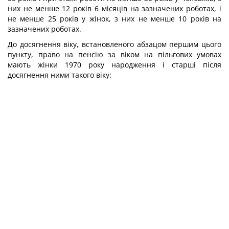
них не менше 12 років 6 місяців на зазначених роботах, і
не менше 25 років у жінок, з них не менше 10 років на
зазначених роботах.
До досягнення віку, встановленого абзацом першим цього
пункту, право на пенсію за віком на пільгових умовах
мають жінки 1970 року народження і старші після
досягнення ними такого віку: