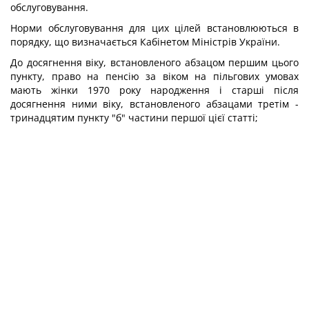
обслуговування.
Норми обслуговування для цих цілей встановлюються в
порядку, що визначається Кабінетом Міністрів України.
До досягнення віку, встановленого абзацом першим цього
пункту, право на пенсію за віком на пільгових умовах
мають жінки 1970 року народження і старші після
досягнення ними віку, встановленого абзацами третім -
тринадцятим пункту "б" частини першої цієї статті;