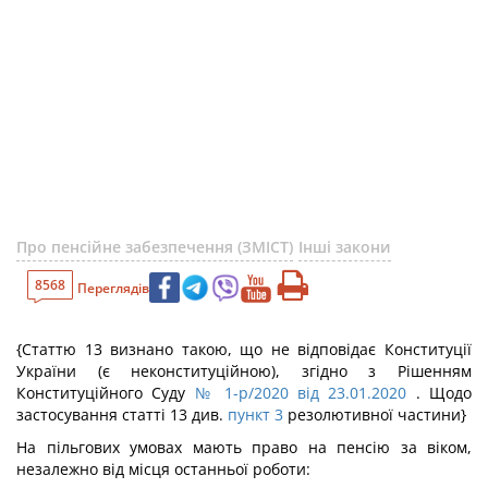
Про пенсійне забезпечення (ЗМІСТ)
Інші закони
8568
Переглядів
{Статтю 13 визнано такою, що не відповідає Конституції
України (є неконституційною), згідно з Рішенням
Конституційного Суду
№ 1-р/2020 від 23.01.2020
. Щодо
застосування статті 13 див.
пункт 3
резолютивної частини}
На пільгових умовах мають право на пенсію за віком,
незалежно від місця останньої роботи: