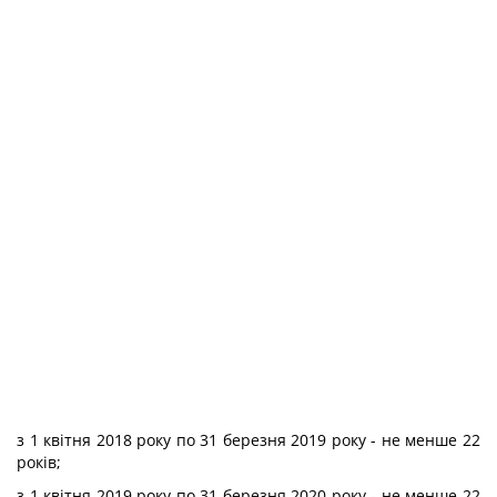
з 1 квітня 2018 року по 31 березня 2019 року - не менше 22
років;
з 1 квітня 2019 року по 31 березня 2020 року - не менше 22