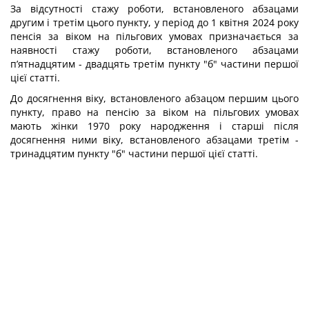
За відсутності стажу роботи, встановленого абзацами
другим і третім цього пункту, у період до 1 квітня 2024 року
пенсія за віком на пільгових умовах призначається за
наявності стажу роботи, встановленого абзацами
п’ятнадцятим - двадцять третім пункту "б" частини першої
цієї статті.
До досягнення віку, встановленого абзацом першим цього
пункту, право на пенсію за віком на пільгових умовах
мають жінки 1970 року народження і старші після
досягнення ними віку, встановленого абзацами третім -
тринадцятим пункту "б" частини першої цієї статті.