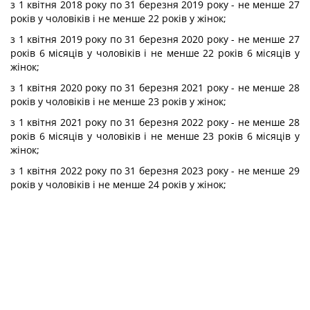
з 1 квітня 2018 року по 31 березня 2019 року - не менше 27
років у чоловіків і не менше 22 років у жінок;
з 1 квітня 2019 року по 31 березня 2020 року - не менше 27
років 6 місяців у чоловіків і не менше 22 років 6 місяців у
жінок;
з 1 квітня 2020 року по 31 березня 2021 року - не менше 28
років у чоловіків і не менше 23 років у жінок;
з 1 квітня 2021 року по 31 березня 2022 року - не менше 28
років 6 місяців у чоловіків і не менше 23 років 6 місяців у
жінок;
з 1 квітня 2022 року по 31 березня 2023 року - не менше 29
років у чоловіків і не менше 24 років у жінок;