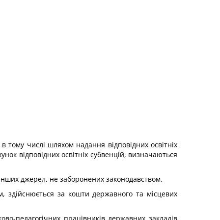
 в тому числі шляхом надання відповідних освітніх
унок відповідних освітніх субвенцій, визначаються
а інших джерел, не заборонених законодавством.
ом, здійснюється за кошти державного та місцевих
ково-педагогічних працівників державних закладів