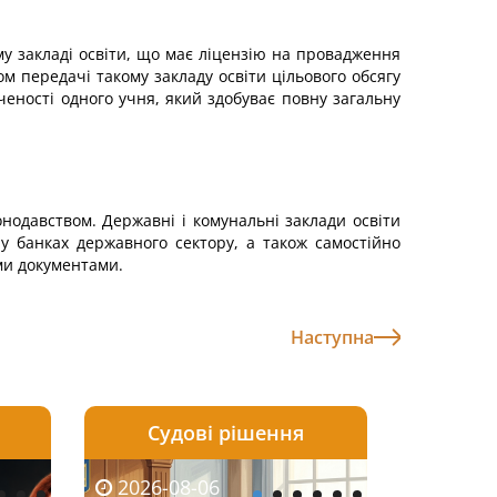
у закладі освіти, що має ліцензію на провадження
ом передачі такому закладу освіти цільового обсягу
ченості одного учня, який здобуває повну загальну
нодавством. Державні і комунальні заклади освіти
у банках державного сектору, а також самостійно
ми документами.
Наступна
Судові рішення
2026-08-05
2026-08-03
2026-08-06
2026-08-06
2026-08-05
2026-08-03
2026-08-06
2026-08-0