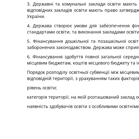
3. Державні та комунальні заклади освіти мають 
відповідних закладів освіти мають право затвердж
України.
4. Держава створює умови для забезпечення фіна
стандартами освіти, та виконання закладами освіти
5. Фінансування дошкільної та позашкільної осві
заборонених законодавством. Держава може сприяти
6. Фінансування здобуття повної загальної середн
місцевим бюджетам, коштів місцевого бюджету та 
Порядок розподілу освітньої субвенції між місцеви
відповідній території, з урахуванням таких факторів
рівень освіти;
категорія території, на якій розташований заклад о
наявність здобувачів освіти з особливими освітнім