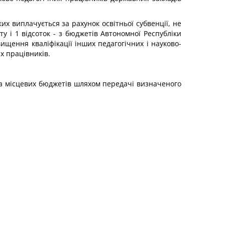
их виплачується за рахунок освітньої субвенції, не
ту і 1 відсоток - з бюджетів Автономної Республіки
ищення кваліфікації інших педагогічних і науково-
х працівників.
та місцевих бюджетів шляхом передачі визначеного