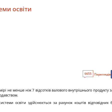
еми освіти
6655
Переглядів
мірі не менше ніж 7 відсотків валового внутрішнього продукту 
одавством.
й системи освіти здійснюється за рахунок коштів відповідних