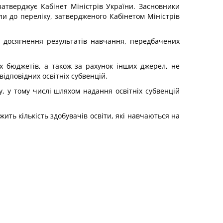
затверджує Кабінет Міністрів України. Засновники
ли до переліку, затвердженого Кабінетом Міністрів
я досягнення результатів навчання, передбачених
их бюджетів, а також за рахунок інших джерел, не
ідповідних освітніх субвенцій.
у, у тому числі шляхом надання освітніх субвенцій
ить кількість здобувачів освіти, які навчаються на