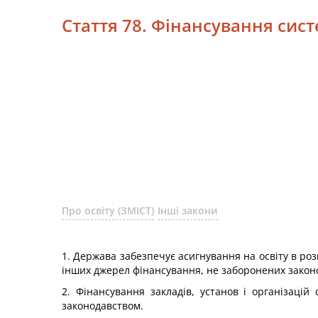
Стаття 78. Фінансування сист
Про освіту (ЗМІСТ)
Інші закони
1. Держава забезпечує асигнування на освіту в роз
інших джерел фінансування, не заборонених закон
2. Фінансування закладів, установ і організаці
законодавством.