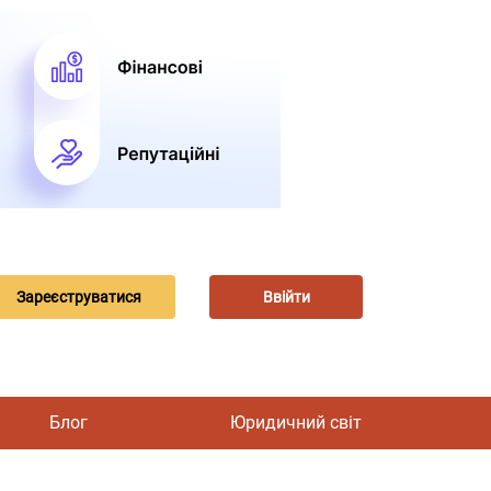
Зареєструватися
Ввійти
Блог
Юридичний світ