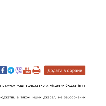
Додати в обране
за рахунок коштів державного, місцевих бюджетів та
 бюджетів, а також інших джерел, не заборонених