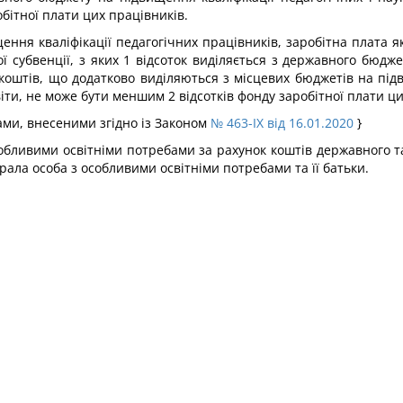
бітної плати цих працівників.
ння кваліфікації педагогічних працівників, заробітна плата як
ї субвенції, з яких 1 відсоток виділяється з державного бюдже
 коштів, що додатково виділяються з місцевих бюджетів на підв
іти, не може бути меншим 2 відсотків фонду заробітної плати ци
нами, внесеними згідно із Законом
№ 463-IX від 16.01.2020
}
особливими освітніми потребами за рахунок коштів державного 
брала особа з особливими освітніми потребами та її батьки.