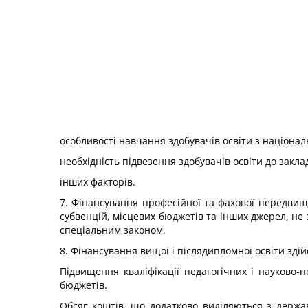
особливості навчання здобувачів освіти з націона
необхідність підвезення здобувачів освіти до закла
інших факторів.
7. Фінансування професійної та фахової передвищо
субвенцій, місцевих бюджетів та інших джерел, не
спеціальним законом.
8. Фінансування вищої і післядипломної освіти зді
Підвищення кваліфікації педагогічних і науково-
бюджетів.
Обсяг коштів, що додатково виділяються з держав