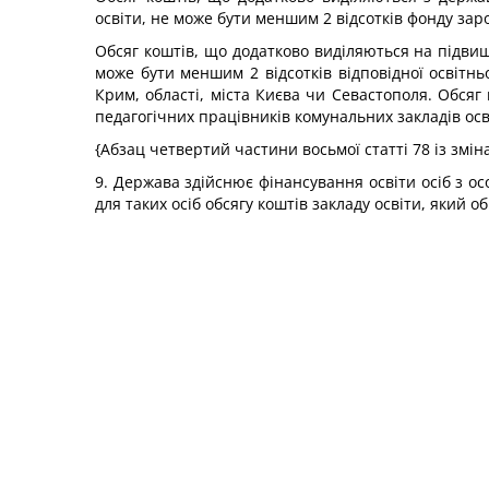
освіти, не може бути меншим 2 відсотків фонду заро
Обсяг коштів, що додатково виділяються на підвище
може бути меншим 2 відсотків відповідної освітньо
Крим, області, міста Києва чи Севастополя. Обсяг
педагогічних працівників комунальних закладів осв
{Абзац четвертий частини восьмої статті 78 із змі
9. Держава здійснює фінансування освіти осіб з 
для таких осіб обсягу коштів закладу освіти, який о