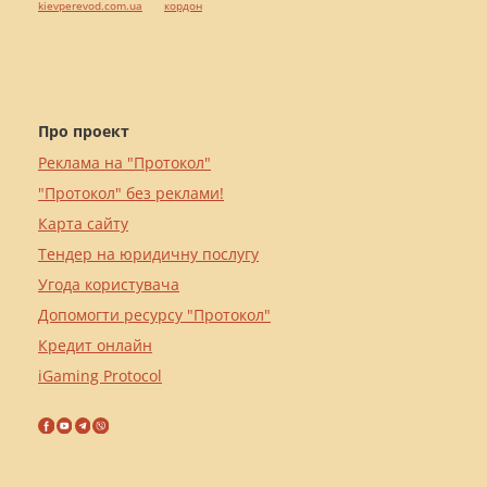
kievperevod.com.ua
кордон
Про проект
Реклама на "Протокол"
"Протокол" без реклами!
Карта сайту
Тендер на юридичну послугу
Угода користувача
Допомогти ресурсу "Протокол"
Кредит онлайн
iGaming Protocol