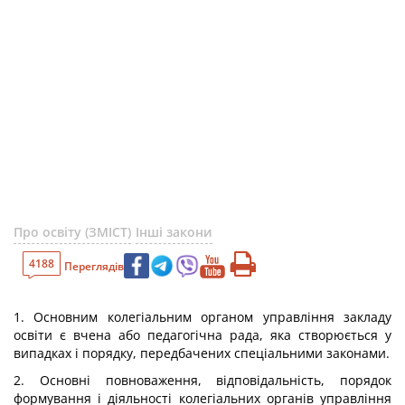
Про освіту (ЗМІСТ)
Інші закони
4188
Переглядів
1. Основним колегіальним органом управління закладу
освіти є вчена або педагогічна рада, яка створюється у
випадках і порядку, передбачених спеціальними законами.
2. Основні повноваження, відповідальність, порядок
формування і діяльності колегіальних органів управління