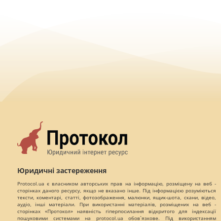
Юридичні застереження
Protocol.ua є власником авторських прав на інформацію, розміщену на веб -
сторінках даного ресурсу, якщо не вказано інше. Під інформацією розуміються
тексти, коментарі, статті, фотозображення, малюнки, ящик-шота, скани, відео,
аудіо, інші матеріали. При використанні матеріалів, розміщених на веб -
сторінках «Протокол» наявність гіперпосилання відкритого для індексації
пошуковими системами на protocol.ua обов`язкове. Під використанням