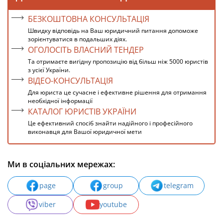
БЕЗКОШТОВНА КОНСУЛЬТАЦІЯ
Швидку відповідь на Ваш юридичний питання допоможе
зорієнтуватися в подальших діях.
ОГОЛОСІТЬ ВЛАСНИЙ ТЕНДЕР
Та отримаєте вигідну пропозицію від більш ніж 5000 юристів
з усієї України.
ВІДЕО-КОНСУЛЬТАЦІЯ
Для юриста це сучасне і ефективне рішення для отримання
необхідної інформації
КАТАЛОГ ЮРИСТІВ УКРАЇНИ
Це ефективний спосіб знайти надійного і професійного
виконавця для Вашої юридичної мети
Ми в соціальних мережах:
page
group
telegram
viber
youtube