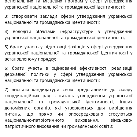
регіональних та місцевих програм у сфері утвердження
української національної та громадянської ідентичності;
3) створювати заклади сфери утвердження української
національної та громадянської ідентичності;
4) володіти об’єктами інфраструктури з утвердження
української національної та громадянської ідентичності;
5) брати участь у підготовці фахівців у сфері утвердження
української національної та громадянської ідентичності у
встановленому порядку;
6) брати участь в оцінюванні ефективності реалізації
державної політики у сфері утвердження української
національної та громадянської ідентичності;
7) вносити кандидатури своїх представників до складу
координаційних рад з питань утвердження української
національної та громадянської ідентичності, інших
допоміжних органів, які утворюються для вирішення
питань, що прямо чи опосередковано стосуються
національно-патріотичного виховання, військово-
патріотичного виховання чи громадянської освіти;