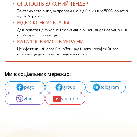
ОГОЛОСІТЬ ВЛАСНИЙ ТЕНДЕР
Та отримаєте вигідну пропозицію від більш ніж 5000 юристів
з усієї України.
ВІДЕО-КОНСУЛЬТАЦІЯ
Для юриста це сучасне і ефективне рішення для отримання
необхідної інформації
КАТАЛОГ ЮРИСТІВ УКРАЇНИ
Це ефективний спосіб знайти надійного і професійного
виконавця для Вашої юридичної мети
Ми в соціальних мережах:
page
group
telegram
viber
youtube