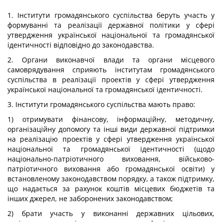
1. Інститути громадянського суспільства беруть участь у
формуванні та реалізації державної політики у сфері
утвердження української національної та громадянської
ідентичності відповідно до законодавства.
2. Органи виконавчої влади та органи місцевого
самоврядування сприяють інститутам громадянського
суспільства в реалізації проектів у сфері утвердження
української національної та громадянської ідентичності.
3. Інститути громадянського суспільства мають право:
1) отримувати фінансову, інформаційну, методичну,
організаційну допомогу та інші види державної підтримки
на реалізацію проектів у сфері утвердження української
національної та громадянської ідентичності (щодо
національно-патріотичного виховання, військово-
патріотичного виховання або громадянської освіти) у
встановленому законодавством порядку, а також підтримку,
що надається за рахунок коштів місцевих бюджетів та
інших джерел, не заборонених законодавством;
2) брати участь у виконанні державних цільових,