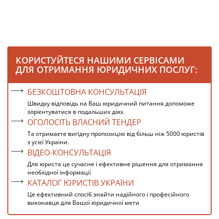
КОРИСТУЙТЕСЯ НАШИМИ СЕРВІСАМИ
ДЛЯ ОТРИМАННЯ ЮРИДИЧНИХ ПОСЛУГ:
БЕЗКОШТОВНА КОНСУЛЬТАЦІЯ
Швидку відповідь на Ваш юридичний питання допоможе
зорієнтуватися в подальших діях.
ОГОЛОСІТЬ ВЛАСНИЙ ТЕНДЕР
Та отримаєте вигідну пропозицію від більш ніж 5000 юристів
з усієї України.
ВІДЕО-КОНСУЛЬТАЦІЯ
Для юриста це сучасне і ефективне рішення для отримання
необхідної інформації
КАТАЛОГ ЮРИСТІВ УКРАЇНИ
Це ефективний спосіб знайти надійного і професійного
виконавця для Вашої юридичної мети