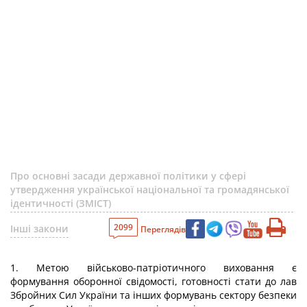
Про основні засади державної політики у сфері
утвердження української національної та громадянської
ідентичності (ЗМІСТ)
2099
Інші закони
Переглядів
1. Метою військово-патріотичного виховання є
формування оборонної свідомості, готовності стати до лав
Збройних Сил України та інших формувань сектору безпеки