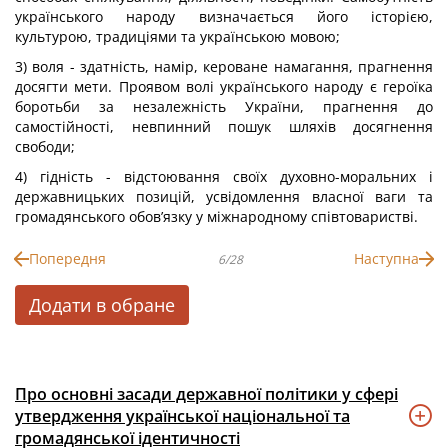
українського народу визначається його історією,
культурою, традиціями та українською мовою;
3) воля - здатність, намір, кероване намагання, прагнення
досягти мети. Проявом волі українського народу є героїка
боротьби за незалежність України, прагнення до
самостійності, невпинний пошук шляхів досягнення
свободи;
4) гідність - відстоювання своїх духовно-моральних і
державницьких позицій, усвідомлення власної ваги та
громадянського обов’язку у міжнародному співтоваристві.
Попередня
Наступна
6/28
Додати в обране
Про основні засади державної політики у сфері
утвердження української національної та
громадянської ідентичності