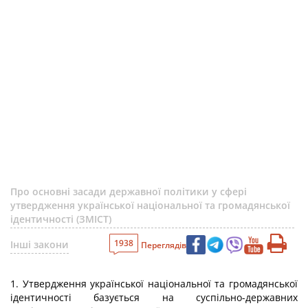
Про основні засади державної політики у сфері
утвердження української національної та громадянської
ідентичності (ЗМІСТ)
1938
Інші закони
Переглядів
1. Утвердження української національної та громадянської
ідентичності базується на суспільно-державних