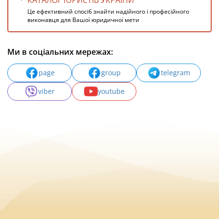
КАТАЛОГ ЮРИСТІВ УКРАЇНИ
Це ефективний спосіб знайти надійного і професійного
виконавця для Вашої юридичної мети
Ми в соціальних мережах:
page
group
telegram
viber
youtube