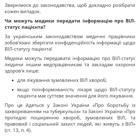
Звернімося до законодавства, щоб докладно розібрати
кожен випадок.
Чи можуть медики передати інформацію про ВІЛ-
статус пацієнта?
За українським законодавством медичні працівники
зобов’язані зберігати конфіденційність інформації щодо
ВІЛ-статусу пацієнта!
Медики можуть передавати інформацію про ВІЛ-статус
людини іншим медпрацівникам та закладам охорони
здоров’я лише:
для лікування зумовлених ВІЛ хвороб;
якщо поінформованість лікаря щодо ВІЛ-статусу
пацієнта має суттєве значення для його лікування.
Про це йдеться у Законі України «Про боротьбу із
захворюванням на туберкульоз» та Законі України «Про
протидію поширенню хвороб, зумовлених ВІЛ, та
правовий і соціальний захист людей, які живуть з ВІЛ»
(ст. 13, п. 4).