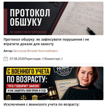
Протокол обшуку: як зафіксувати порушення і не
втратити докази для захисту
Автор:
Бессонов Віталій Анатолійович
07.08.2026
Переглядів:
45
Коментарі:
0
Исключение с воинского учета по возрасту: