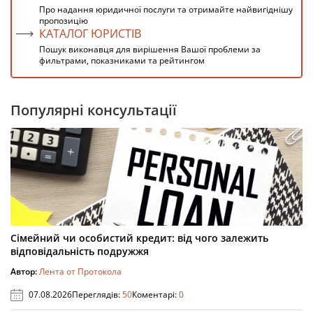
Про надання юридичної послуги та отримайте найвигіднішу
пропозицію
КАТАЛОГ ЮРИСТІВ
Пошук виконавця для вирішення Вашої проблеми за
фильтрами, показниками та рейтингом
Популярні консультації
Сімейний чи особистий кредит: від чого залежить
відповідальність подружжя
Автор:
Лента от Протокола
07.08.2026
Переглядів:
50
Коментарі:
0