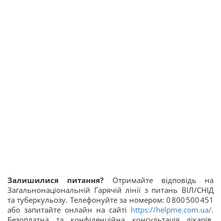
Залишилися питання?
Отримайте відповідь на
Загальнонаціональній Гарячій лінії з питань ВІЛ/СНІД
та туберкульозу. Телефонуйте за номером: 0 800 500 451
або запитайте онлайн на сайті
https://helpme.com.ua/
.
Безоплатна та конфіденційна консультація лікарів,