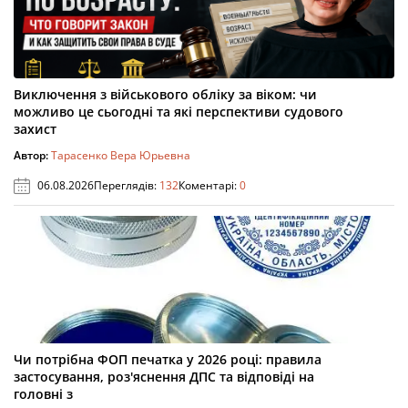
Виключення з військового обліку за віком: чи
можливо це сьогодні та які перспективи судового
захист
Автор:
Тарасенко Вера Юрьевна
06.08.2026
Переглядів:
132
Коментарі:
0
Чи потрібна ФОП печатка у 2026 році: правила
застосування, роз'яснення ДПС та відповіді на
головні з