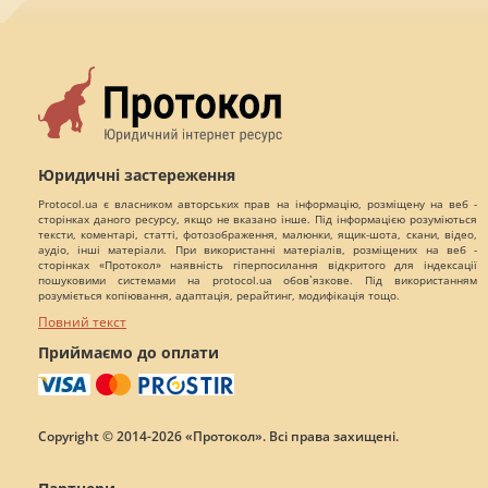
Юридичні застереження
Protocol.ua є власником авторських прав на інформацію, розміщену на веб -
сторінках даного ресурсу, якщо не вказано інше. Під інформацією розуміються
тексти, коментарі, статті, фотозображення, малюнки, ящик-шота, скани, відео,
аудіо, інші матеріали. При використанні матеріалів, розміщених на веб -
сторінках «Протокол» наявність гіперпосилання відкритого для індексації
пошуковими системами на protocol.ua обов`язкове. Під використанням
розуміється копіювання, адаптація, рерайтинг, модифікація тощо.
Повний текст
Приймаємо до оплати
Copyright © 2014-2026 «Протокол». Всі права захищені.