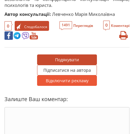
психологів та юриста.
Автор консультації:
Левченко Марія Миколаївна
0
1491
0
Переглядів
Коментарі
Сподобалося
Подякувати
Підписатися на автора
Відключити рекламу
Залиште Ваш коментар: