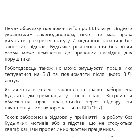
Немає обов’язку повідомляти їх про ВІЛ-статус. Згідно з
українським законодавством, ніхто не має права
вимагати розкриття статусу / медичної таємниці без
законних підстав. Будь-яке розголошення без згоди
особи може призвести до правових наслідків для
порушника.
Роботодавець також не може змушувати працівника
тестуватися на ВІЛ та повідомляти після цього ВІЛ-
статус.
Як йдеться в Кодексі законів про працю, заборонена
будь-яка дискримінація у сфері праці. Зокрема й
обмеження прав працівників через підозру чи
наявність у них захворювання на ВІЛ/СНІД.
Також заборонена відмова у прийнятті на роботу без
будь-яких мотивів або з підстав, що не стосуються
кваліфікації чи професійних якостей працівника.