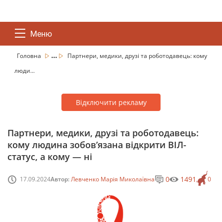
Меню
...
Головна
Партнери, медики, друзі та роботодавець: кому
люди...
Відключити рекламу
Партнери, медики, друзі та роботодавець:
кому людина зобов’язана відкрити ВІЛ-
статус, а кому — ні
0
1491
17.09.2024
Автор:
Левченко Марія Миколаївна
0