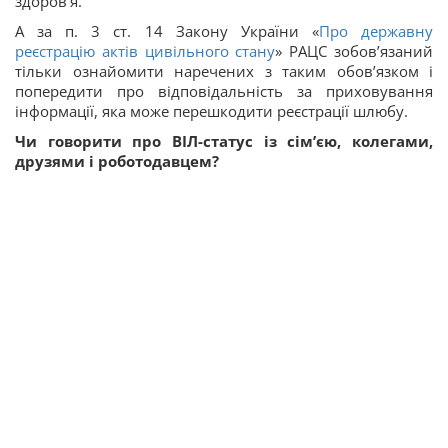
здоров’я.
А за п. 3 ст. 14 Закону України «
Про державну
реєстрацію актів цивільного стану
» РАЦС зобов’язаний
тільки ознайомити наречених з таким обов’язком і
попередити про відповідальність за приховування
інформації, яка може перешкодити реєстрації шлюбу.
Чи говорити про ВІЛ-статус із сім’єю, колегами,
друзями і роботодавцем?