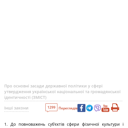
Про основні засади державної політики у сфері
утвердження української національної та громадянської
ідентичності (ЗМІСТ)
1299
Інші закони
Переглядів
1. До повноважень суб’єктів сфери фізичної культури і