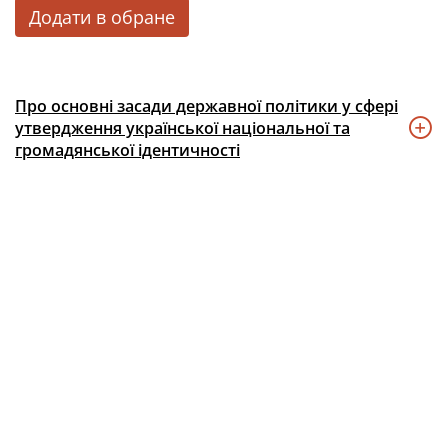
Додати в обране
Про основні засади державної політики у сфері
утвердження української національної та
громадянської ідентичності