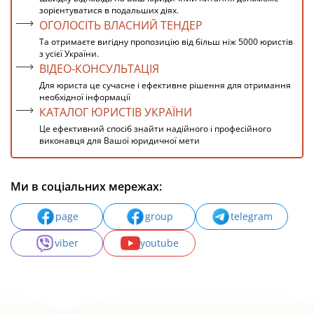
зорієнтуватися в подальших діях.
ОГОЛОСІТЬ ВЛАСНИЙ ТЕНДЕР
Та отримаєте вигідну пропозицію від більш ніж 5000 юристів
з усієї України.
ВІДЕО-КОНСУЛЬТАЦІЯ
Для юриста це сучасне і ефективне рішення для отримання
необхідної інформації
КАТАЛОГ ЮРИСТІВ УКРАЇНИ
Це ефективний спосіб знайти надійного і професійного
виконавця для Вашої юридичної мети
Ми в соціальних мережах:
page
group
telegram
viber
youtube