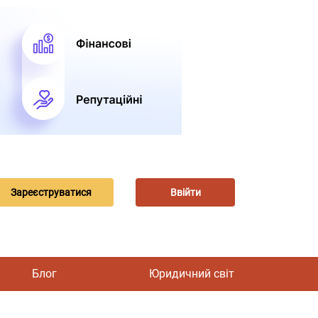
Зареєструватися
Ввійти
Блог
Юридичний світ