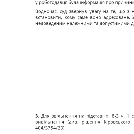
у роботодавця була інформація про причини ї
Водночас, суд звернув увагу на те, що з 
встановити, кому саме воно адресоване.
недоведеним належними та допустимими док
3.
Для звільнення на підставі п. 8-3 ч. 1 с
вивільнення (див. рішення Кіровського
404/3754/23).