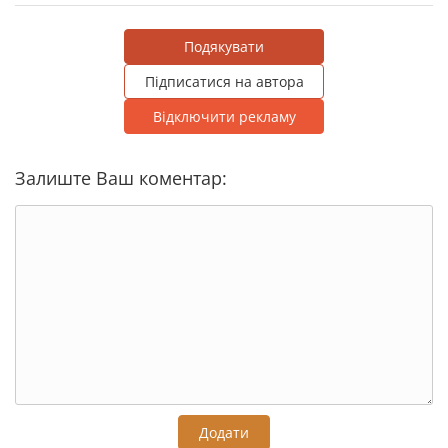
Подякувати
Підписатися на автора
Відключити рекламу
Залиште Ваш коментар:
Додати