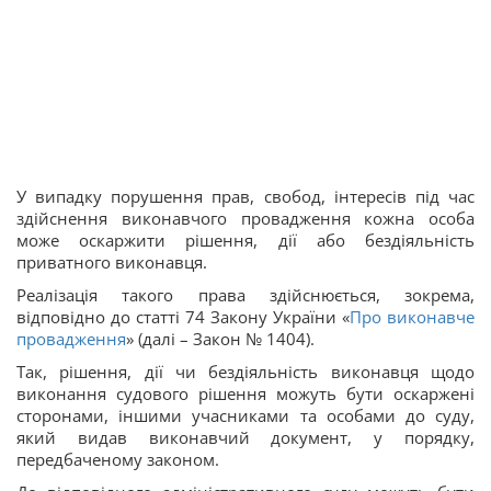
У випадку порушення прав, свобод, інтересів під час
здійснення виконавчого провадження кожна особа
може оскаржити рішення, дії або бездіяльність
приватного виконавця.
Реалізація такого права здійснюється, зокрема,
відповідно до статті 74 Закону України «
Про виконавче
провадження
» (далі – Закон № 1404).
Так, рішення, дії чи бездіяльність виконавця щодо
виконання судового рішення можуть бути оскаржені
сторонами, іншими учасниками та особами до суду,
який видав виконавчий документ, у порядку,
передбаченому законом.