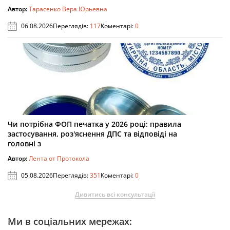
Автор:
Тарасенко Вера Юрьевна
06.08.2026
Переглядів:
117
Коментарі:
0
Чи потрібна ФОП печатка у 2026 році: правила
застосування, роз'яснення ДПС та відповіді на
головні з
Автор:
Лента от Протокола
05.08.2026
Переглядів:
351
Коментарі:
0
Дивитись всі консультації
Ми в соціальних мережах: