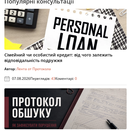
Популярні консультації
Сімейний чи особистий кредит: від чого залежить
відповідальність подружжя
Автор:
Лента от Протокола
07.08.2026
Переглядів:
43
Коментарі:
0