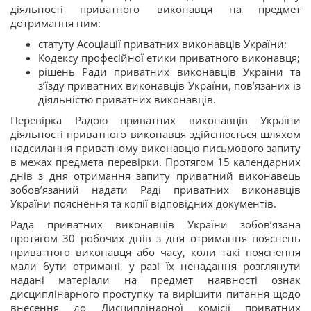
діяльності приватного виконавця на предмет
дотримання ним:
статуту Асоціації приватних виконавців України;
Кодексу професійної етики приватного виконавця;
рішень Ради приватних виконавців України та
з’їзду приватних виконавців України, пов’язаних із
діяльністю приватних виконавців.
Перевірка Радою приватних виконавців України
діяльності приватного виконавця здійснюється шляхом
надсилання приватному виконавцю письмового запиту
в межах предмета перевірки. Протягом 15 календарних
днів з дня отримання запиту приватний виконавець
зобов’язаний надати Раді приватних виконавців
України пояснення та копії відповідних документів.
Рада приватних виконавців України зобов’язана
протягом 30 робочих днів з дня отримання пояснень
приватного виконавця або часу, коли такі пояснення
мали бути отримані, у разі їх ненадання розглянути
надані матеріали на предмет наявності ознак
дисциплінарного проступку та вирішити питання щодо
внесення до Дисциплінарної комісії приватних