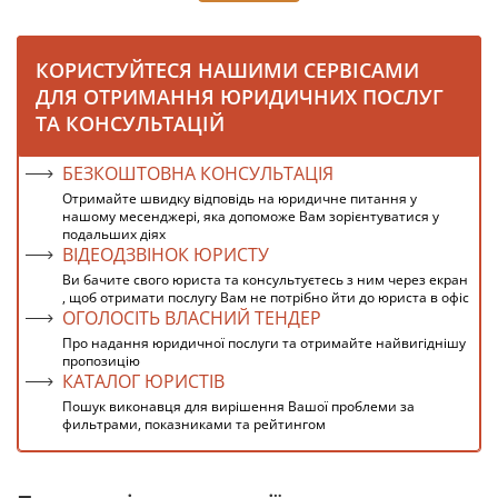
КОРИСТУЙТЕСЯ НАШИМИ СЕРВІСАМИ
ДЛЯ ОТРИМАННЯ ЮРИДИЧНИХ ПОСЛУГ
ТА КОНСУЛЬТАЦІЙ
БЕЗКОШТОВНА КОНСУЛЬТАЦІЯ
Отримайте швидку відповідь на юридичне питання у
нашому месенджері, яка допоможе Вам зорієнтуватися у
подальших діях
ВІДЕОДЗВІНОК ЮРИСТУ
Ви бачите свого юриста та консультуєтесь з ним через екран
, щоб отримати послугу Вам не потрібно йти до юриста в офіс
ОГОЛОСІТЬ ВЛАСНИЙ ТЕНДЕР
Про надання юридичної послуги та отримайте найвигіднішу
пропозицію
КАТАЛОГ ЮРИСТІВ
Пошук виконавця для вирішення Вашої проблеми за
фильтрами, показниками та рейтингом