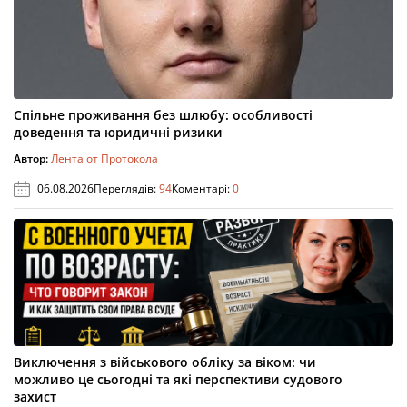
Спільне проживання без шлюбу: особливості
доведення та юридичні ризики
Автор:
Лента от Протокола
06.08.2026
Переглядів:
94
Коментарі:
0
Виключення з військового обліку за віком: чи
можливо це сьогодні та які перспективи судового
захист