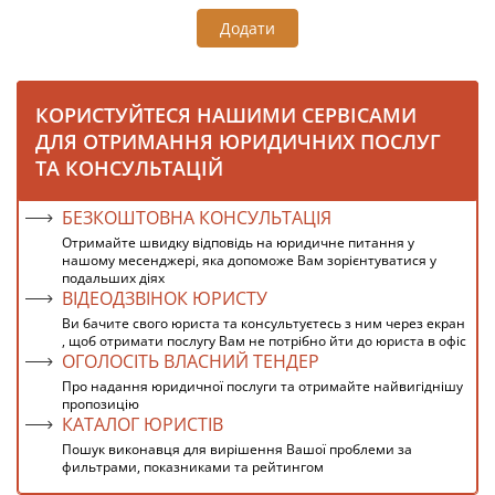
Додати
КОРИСТУЙТЕСЯ НАШИМИ СЕРВІСАМИ
ДЛЯ ОТРИМАННЯ ЮРИДИЧНИХ ПОСЛУГ
ТА КОНСУЛЬТАЦІЙ
БЕЗКОШТОВНА КОНСУЛЬТАЦІЯ
Отримайте швидку відповідь на юридичне питання у
нашому месенджері, яка допоможе Вам зорієнтуватися у
подальших діях
ВІДЕОДЗВІНОК ЮРИСТУ
Ви бачите свого юриста та консультуєтесь з ним через екран
, щоб отримати послугу Вам не потрібно йти до юриста в офіс
ОГОЛОСІТЬ ВЛАСНИЙ ТЕНДЕР
Про надання юридичної послуги та отримайте найвигіднішу
пропозицію
КАТАЛОГ ЮРИСТІВ
Пошук виконавця для вирішення Вашої проблеми за
фильтрами, показниками та рейтингом