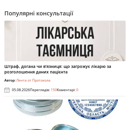
Популярні консультації
Штраф, догана чи в’язниця: що загрожує лікарю за
розголошення даних пацієнта
Автор:
Лента от Протокола
05.08.2026
Переглядів:
150
Коментарі:
0