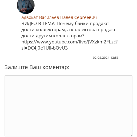
адвокат Васильев Павел Сергеевич
ВИДЕО В ТЕМУ: Почему банки продают
долги коллекторам, а коллектора продают
долги другим коллекторам?
https://www.youtube.com/live/JVXzkm2FLzc?
si=DC4J0e1UIl-bOvU3
02.05.2024 12:53
Залиште Ваш коментар: