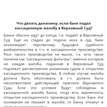
Что делать должнику, если банк подал
кассационную жалобу в Верховный Суд?
Банки обычно идут до конца, т.е. подают в Верховный
Суд. Еще на стадии до подачи иска в суд, банк
анализирует перспективу будущего судебного
разбирательства в т.ч. в кассационном производстве.
Риск такого производства не высок, т.к. есть такое
понятие как "кассационные фильтры", именно которым
не каждая жалоба, поданная в Верховный Суд
подлежит рассмотрению указанным судом и открытию
кассационного производства. В любом случае жалоба
должна быть обоснована, в т.ч. должно быть
несоответствие действующей практике Верховного
Суда. Если эти условия будут соблюдены в
кассационной жалобе банка, тогда есть вероятность
открытия кассационного производства. Если банк эти
основания не покажет в жалобе, то банку откажут в
открытии производства.