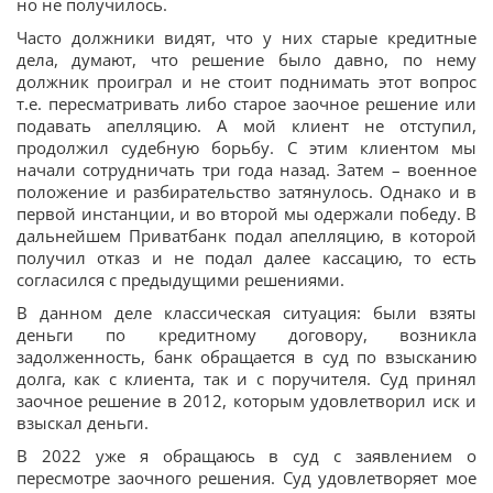
но не получилось.
Часто должники видят, что у них старые кредитные
дела, думают, что решение было давно, по нему
должник проиграл и не стоит поднимать этот вопрос
т.е. пересматривать либо старое заочное решение или
подавать апелляцию. А мой клиент не отступил,
продолжил судебную борьбу. С этим клиентом мы
начали сотрудничать три года назад. Затем – военное
положение и разбирательство затянулось. Однако и в
первой инстанции, и во второй мы одержали победу. В
дальнейшем Приватбанк подал апелляцию, в которой
получил отказ и не подал далее кассацию, то есть
согласился с предыдущими решениями.
В данном деле классическая ситуация: были взяты
деньги по кредитному договору, возникла
задолженность, банк обращается в суд по взысканию
долга, как с клиента, так и с поручителя. Суд принял
заочное решение в 2012, которым удовлетворил иск и
взыскал деньги.
В 2022 уже я обращаюсь в суд с заявлением о
пересмотре заочного решения. Суд удовлетворяет мое