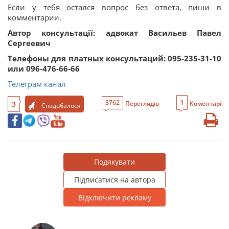
Если у тебя остался вопрос без ответа, пиши в
комментарии.
Автор консультації: адвокат Васильев Павел
Сергеевич
Телефоны для платных консультаций: 095-235-31-10
или 096-476-66-66
Телеграм канал
1
3762
3
Переглядів
Коментарі
Сподобалося
Подякувати
Підписатися на автора
Відключити рекламу