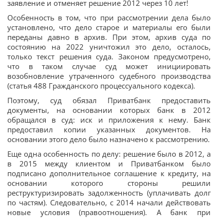
заявление и отменяет решение 2012 через 10 лет!
Особенность в том, что при рассмотрении дела было
установлено, что дело старое и материалы его были
переданы давно в архив. При этом, архив суда по
состоянию на 2022 уничтожил это дело, осталось,
только текст решения суда. Законом предусмотрено,
что в таком случае суд может инициировать
возобновление утраченного судебного производства
(статья 488 Гражданского процессуального кодекса).
Поэтому, суд обязал Приватбанк предоставить
документы, на основании которых банк в 2012
обращался в суд: иск и приложения к нему. Банк
предоставил копии указанных документов. На
основании этого дело было назначено к рассмотрению.
Еще одна особенность по делу: решение было в 2012, а
в 2015 между клиентом и Приватбанком было
подписано дополнительное соглашение к кредиту, на
основании которого стороны решили
реструктуризировать задолженность (уплачивать долг
по частям). Следовательно, с 2014 начали действовать
новые условия (правоотношения). А банк при