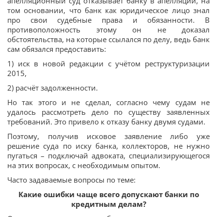
апелляционный суд отказывает банку в апелляции, на
том основании, что банк как юридическое лицо знал
про свои судебные права и обязанности. В
противоположность этому он не доказал
обстоятельства, на которые ссылался по делу, ведь банк
сам обязался предоставить:
1) иск в новой редакции с учётом реструктуризации
2015,
2) расчёт задолженности.
Но так этого и не сделал, согласно чему судам не
удалось рассмотреть дело по существу заявленных
требований. Это привело к отказу банку двумя судами.
Поэтому, получив исковое заявление либо уже
решение суда по иску банка, коллекторов, не нужно
пугаться – подключай адвоката, специализирующегося
на этих вопросах, с необходимым опытом.
Часто задаваемые вопросы по теме:
Какие ошибки чаще всего допускают банки по
кредитным делам?