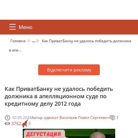
Меню
...
Головна
Как ПриватБанку не удалось победить должника
в апе...
Відключити рекламу
Как ПриватБанку не удалось победить
должника в апелляционном суде по
кредитному делу 2012 года
1
02.05.2024
Автор:
адвокат Васильев Павел Сергеевич
3762
3