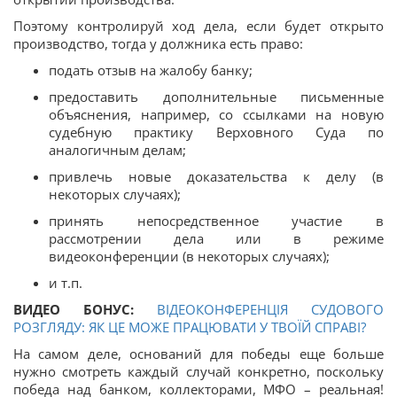
Поэтому контролируй ход дела, если будет открыто
производство, тогда у должника есть право:
подать отзыв на жалобу банку;
предоставить дополнительные письменные
объяснения, например, со ссылками на новую
судебную практику Верховного Суда по
аналогичным делам;
привлечь новые доказательства к делу (в
некоторых случаях);
принять непосредственное участие в
рассмотрении дела или в режиме
видеоконференции (в некоторых случаях);
и т.п.
ВИДЕО БОНУС:
ВІДЕОКОНФЕРЕНЦІЯ СУДОВОГО
РОЗГЛЯДУ: ЯК ЦЕ МОЖЕ ПРАЦЮВАТИ У ТВОЇЙ СПРАВІ?
На самом деле, оснований для победы еще больше
нужно смотреть каждый случай конкретно, поскольку
победа над банком, коллекторами, МФО – реальная!