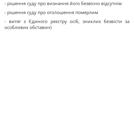
- рішення суду про визнання його безвісно відсутнім
- рішення суду про оголошення померлим
- витяг з Єдиного реєстру осіб, зниклих безвісти за
особливих обставин)