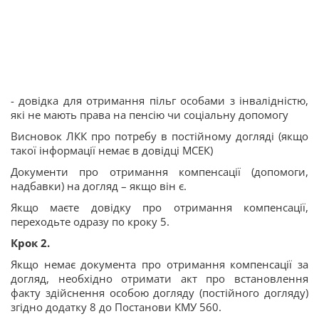
- довідка для отримання пільг особами з інвалідністю,
які не мають права на пенсію чи соціальну допомогу
Висновок ЛКК про потребу в постійному догляді (якщо
такої інформації немає в довідці МСЕК)
Документи про отримання компенсації (допомоги,
надбавки) на догляд – якщо він є.
Якщо маєте довідку про отримання компенсації,
переходьте одразу по кроку 5.
Крок 2️
.
Якщо немає документа про отримання компенсації за
догляд, необхідно отримати акт про встановлення
факту здійснення особою догляду (постійного догляду)
згідно додатку 8 до Постанови КМУ 560.