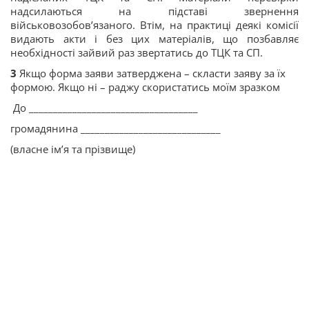
надсилаються на підставі звернення
військовозобов’язаного. Втім, на практиці деякі комісії
видають акти і без цих матеріалів, що позбавляє
необхідності зайвий раз звертатись до ТЦК та СП.
3
Якщо форма заяви затверджена – скласти заяву за їх
формою. Якщо ні – раджу скористатись моїм зразком
До ___________________________________
громадянина _____________________________
(власне ім’я та прізвище)