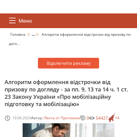
Меню
...
Головна
Алгоритм оформлення відстрочки від призову по
догл...
Відключити рекламу
Алгоритм оформлення відстрочки від
призову по догляду - за пп. 9, 13 та 14 ч. 1 ст.
23 Закону України «Про мобілізаційну
підготовку та мобілізацію»
0
54427
19.06.2024
Автор:
Лента от Протокола
14