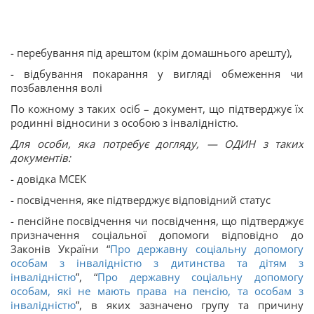
- перебування під арештом (крім домашнього арешту),
- відбування покарання у вигляді обмеження чи
позбавлення волі
По кожному з таких осіб – документ, що підтверджує їх
родинні відносини з особою з інвалідністю.
Для особи, яка потребує догляду, — ОДИН з таких
документів:
- довідка МСЕК
- посвідчення, яке підтверджує відповідний статус
- пенсійне посвідчення чи посвідчення, що підтверджує
призначення соціальної допомоги відповідно до
Законів України “
Про державну соціальну допомогу
особам з інвалідністю з дитинства та дітям з
інвалідністю
”, “
Про державну соціальну допомогу
особам, які не мають права на пенсію, та особам з
інвалідністю
”, в яких зазначено групу та причину