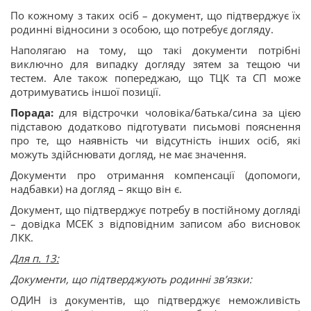
По кожному з таких осіб – документ, що підтверджує їх
родинні відносини з особою, що потребує догляду.
Наполягаю на тому, що такі документи потрібні
виключно для випадку догляду зятем за тещою чи
тестем. Але також попереджаю, що ТЦК та СП може
дотримуватись іншої позиції.
Порада:
для відстрочки чоловіка/батька/сина за цією
підставою додатково підготувати письмові пояснення
про те, що наявність чи відсутність інших осіб, які
можуть здійснювати догляд, не має значення.
Документи про отримання компенсації (допомоги,
надбавки) на догляд – якщо він є.
Документ, що підтверджує потребу в постійному догляді
– довідка МСЕК з відповідним записом або висновок
ЛКК.
Для п. 13:
Документи, що підтверджують родинні зв’язки
:
ОДИН із документів, що підтверджує неможливість