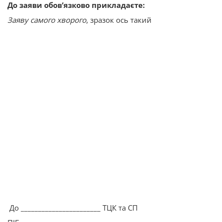
До заяви обов’язково прикладаєте:
Заяву самого хворого
, зразок ось такий
До _______________________ ТЦК та СП