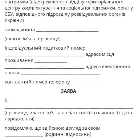
підтримки (відокремленого відділу територіального
центру комплектування та соціальної підтримки, органу
СБУ, відповідного підрозділу розвідувальних органів
України)
громадянина _____________________________
(власне ім’я та прізвище)
Індивідуальний податковий номер
_____________________________________ адреса місця
проживання _______________
_____________________________________ адреса електронної
пошти _____________________________________
контактний номер телефону _____________
ЗАЯВА
Я,
______________________________________________________________
(прізвище, власне ім’я та по батькові (за наявності), дата
народження)
повідомляю, що здійснюю догляд за своїм
__________________ (родинні відносини)