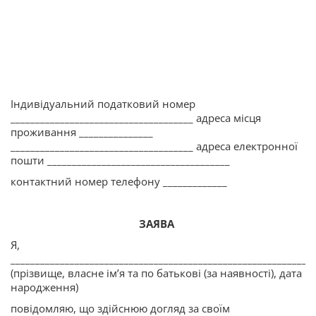
Індивідуальний податковий номер
_____________________________________ адреса місця
проживання _______________
_____________________________________ адреса електронної
пошти _____________________________________
контактний номер телефону _____________
ЗАЯВА
Я,
______________________________________________________________
(прізвище, власне ім’я та по батькові (за наявності), дата
народження)
повідомляю, що здійснюю догляд за своїм