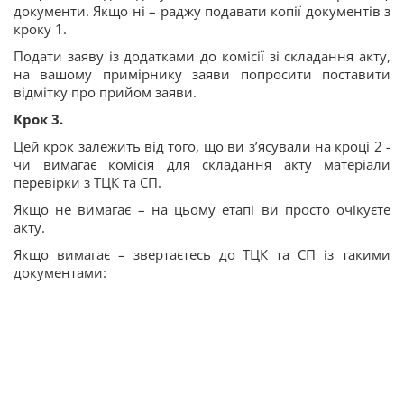
документи. Якщо ні – раджу подавати копії документів з
кроку 1.
Подати заяву із додатками до комісії зі складання акту,
на вашому примірнику заяви попросити поставити
відмітку про прийом заяви.
Крок 3️
.
Цей крок залежить від того, що ви з’ясували на кроці 2 -
чи вимагає комісія для складання акту матеріали
перевірки з ТЦК та СП.
Якщо не вимагає – на цьому етапі ви просто очікуєте
акту.
Якщо вимагає – звертаєтесь до ТЦК та СП із такими
документами: