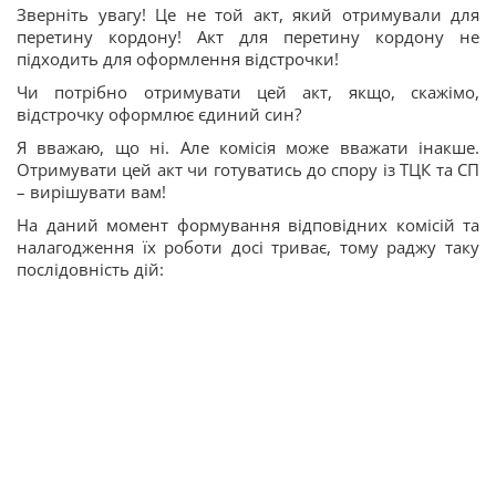
Зверніть увагу! Це не той акт, який отримували для
перетину кордону! Акт для перетину кордону не
підходить для оформлення відстрочки!
Чи потрібно отримувати цей акт, якщо, скажімо,
відстрочку оформлює єдиний син?
Я вважаю, що ні. Але комісія може вважати інакше.
Отримувати цей акт чи готуватись до спору із ТЦК та СП
– вирішувати вам!
На даний момент формування відповідних комісій та
налагодження їх роботи досі триває, тому раджу таку
послідовність дій: