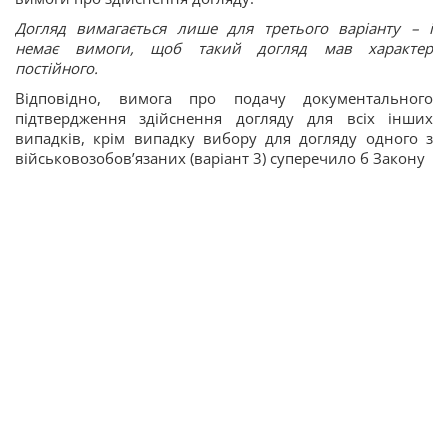
Догляд вимагається лише для третього варіанту – і
немає вимоги, щоб такий догляд мав характер
постійного.
Відповідно, вимога про подачу документального
підтвердження здійснення догляду для всіх інших
випадків, крім випадку вибору для догляду одного з
військовозобов’язаних (варіант 3) суперечило б Закону