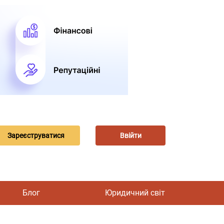
Зареєструватися
Ввійти
Блог
Юридичний світ