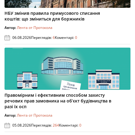
НБУ змінив правила примусового списання
коштів: що зміниться для боржників
Автор:
Лента от Протокола
06.08.2026
Переглядів:
6
Коментарі:
0
Правомірним і ефективним способом захисту
речових прав замовника на об’єкт будівництва в
разі їх осп
Автор:
Лента от Протокола
05.08.2026
Переглядів:
264
Коментарі:
0