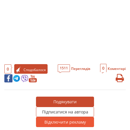
0
1511
0
Переглядів
Коментарі
Сподобалося
Подякувати
Підписатися на автора
Відключити рекламу