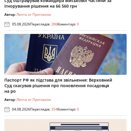
Суд оштрафував командира військової частини за
ігнорування рішення на 66 560 грн
Автор:
Лента от Протокола
05.08.2026
Переглядів:
286
Коментарі:
0
Паспорт РФ як підстава для звільнення: Верховний
Суд скасував рішення про поновлення посадовця
на ро
Автор:
Лента от Протокола
04.08.2026
Переглядів:
354
Коментарі:
0