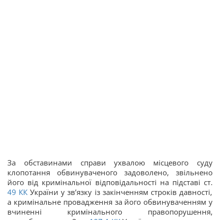
За обставинами справи ухвалою місцевого суду
клопотання обвинуваченого задоволено, звільнено
його від кримінальної відповідальності на підставі ст.
49
КК
України у зв’язку із закінченням строків давності,
а кримінальне провадження за його обвинуваченням у
вчиненні кримінального правопорушення,