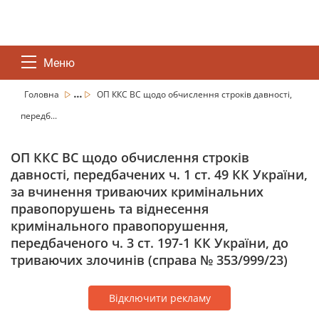
Меню
...
Головна
ОП ККС ВС щодо обчислення строків давності,
передб...
ОП ККС ВС щодо обчислення строків
давності, передбачених ч. 1 ст. 49 КК України,
за вчинення триваючих кримінальних
правопорушень та віднесення
кримінального правопорушення,
передбаченого ч. 3 ст. 197-1 КК України, до
триваючих злочинів (справа № 353/999/23)
Відключити рекламу